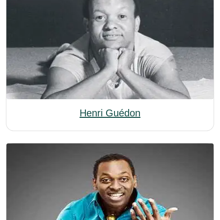
Henri Guédon