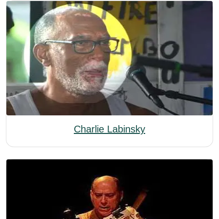
Charlie Labinsky