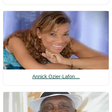
Annick Ozier-Lafon…