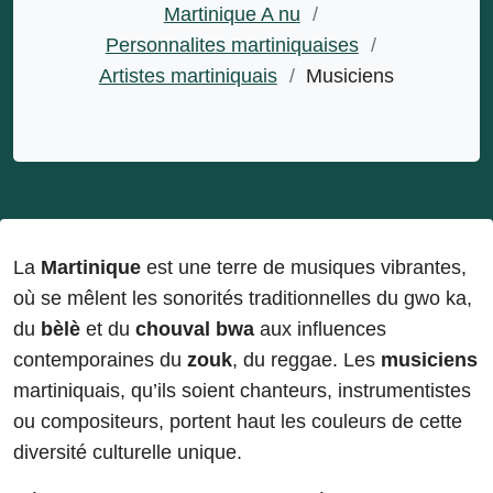
Martinique A nu
/
Personnalites martiniquaises
/
Artistes martiniquais
/
Musiciens
La
Martinique
est une terre de musiques vibrantes,
où se mêlent les sonorités traditionnelles du gwo ka,
du
bèlè
et du
chouval bwa
aux influences
contemporaines du
zouk
, du reggae. Les
musiciens
martiniquais, qu’ils soient chanteurs, instrumentistes
ou compositeurs, portent haut les couleurs de cette
diversité culturelle unique.