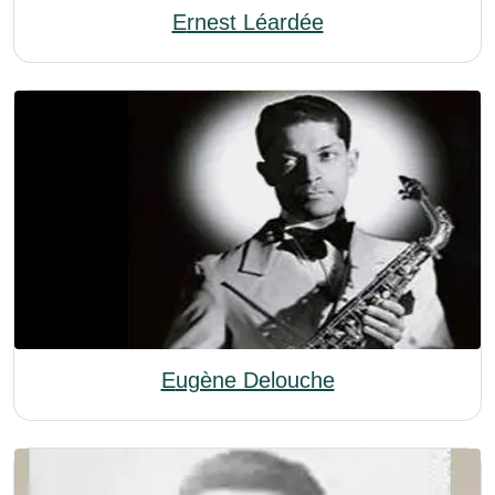
Ernest Léardée
Eugène Delouche