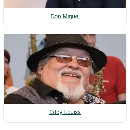
Don Miguel
Eddy Louiss