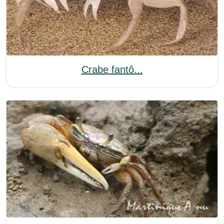
Crabe fantô...