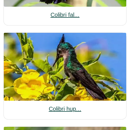
Colibri fal...
Colibri hup...