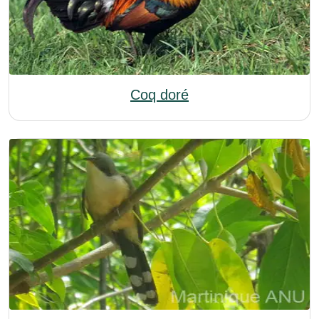
Coq doré