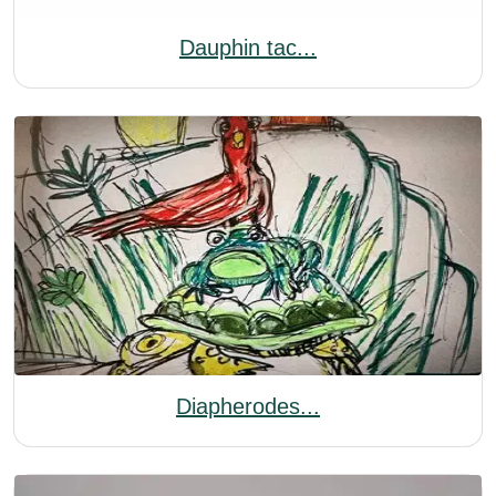
Dauphin tac...
Diapherodes...