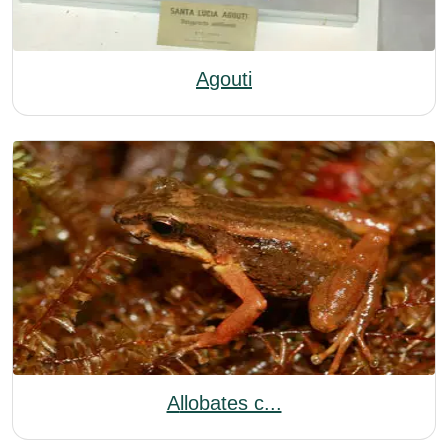
Agouti
Allobates c...