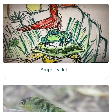
Amphicyclot...