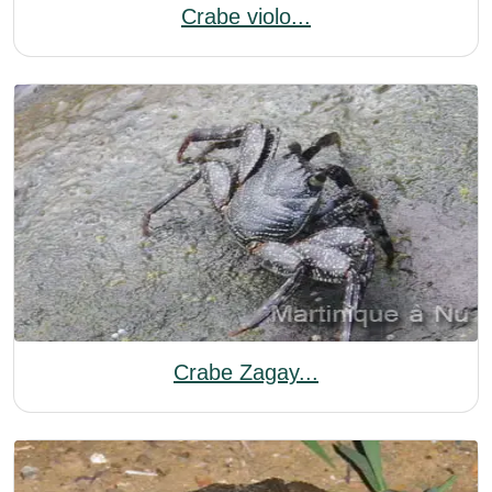
Crabe violo...
Crabe Zagay...