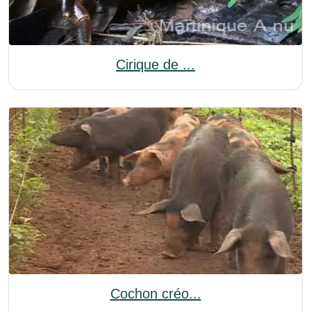
Cirique de ...
Cochon créo...