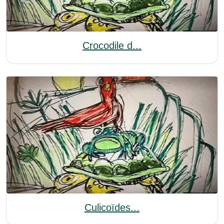
Crocodile d...
Culicoïdes...