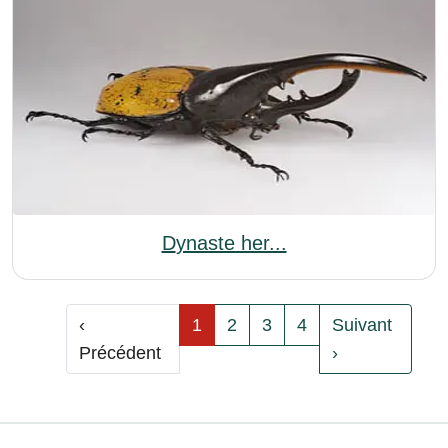
Dynaste her...
‹
1
2
3
4
Suivant
Précédent
›