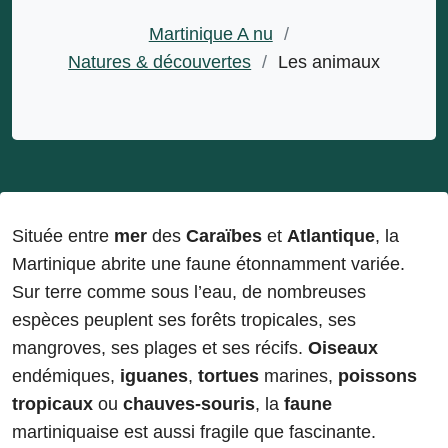
Martinique A nu
/
Natures & découvertes
/
Les animaux
Située entre
mer
des
Caraïbes
et
Atlantique
, la
Martinique abrite une faune étonnamment variée.
Sur terre comme sous l’eau, de nombreuses
espèces peuplent ses forêts tropicales, ses
mangroves, ses plages et ses récifs.
Oiseaux
endémiques,
iguanes
,
tortues
marines,
poissons
tropicaux
ou
chauves-souris
, la
faune
martiniquaise est aussi fragile que fascinante.