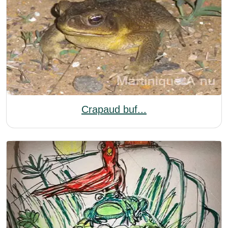
Crapaud buf...