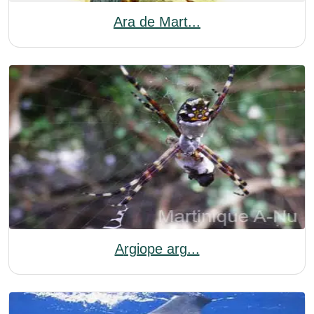
Ara de Mart...
Argiope arg...