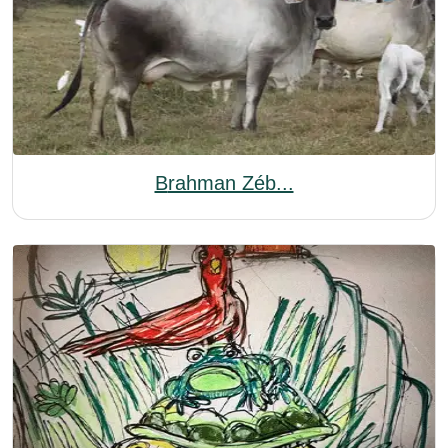
Brahman Zéb...