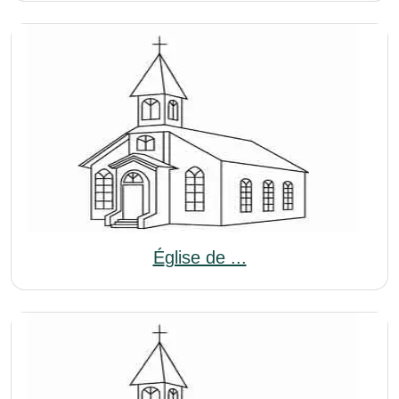
Église de ...