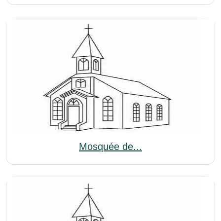
Mosquée de...