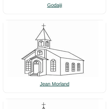
Godaiji
Jean Morland