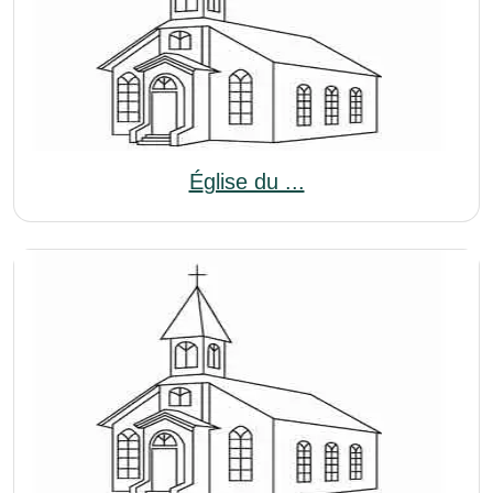
Église du ...