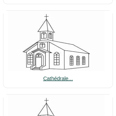
Cathédrale...