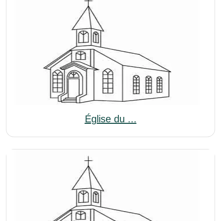
Église du ...