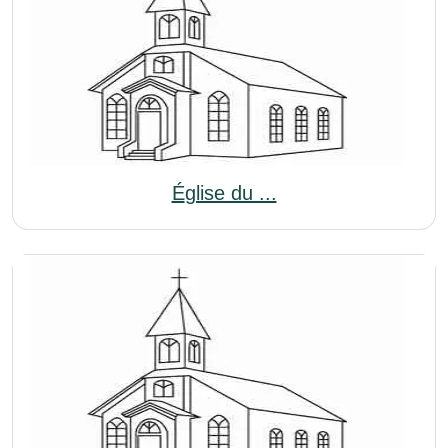
Église du ...