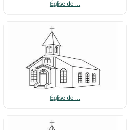
Église de ...
Église de ...