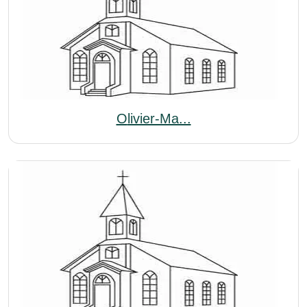
Olivier-Ma...