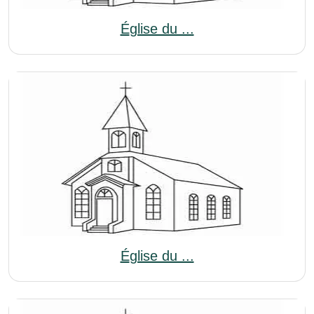
Église du ...
Église du ...