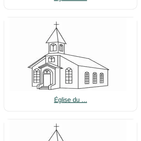
Église du ...