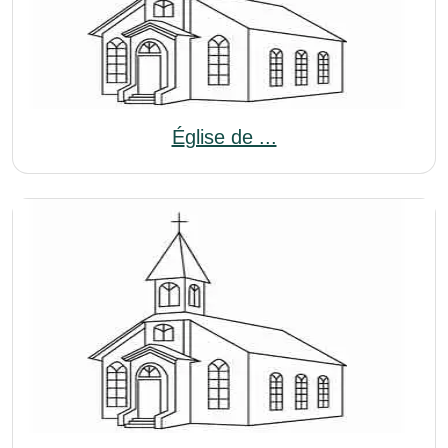
Église de ...