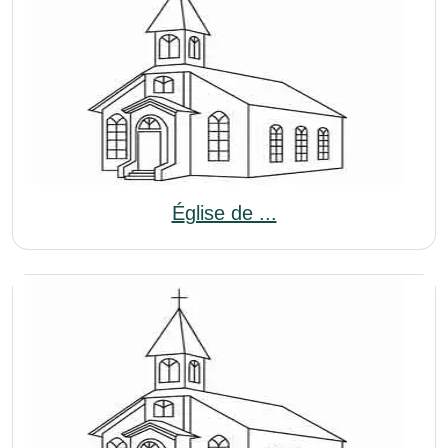
Église de ...