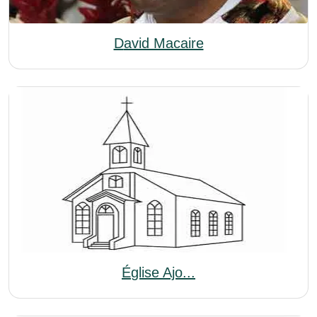
David Macaire
Église Ajo...