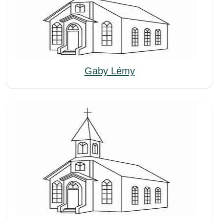
Gaby Lémy