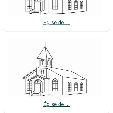
Église de ...
Église de ...