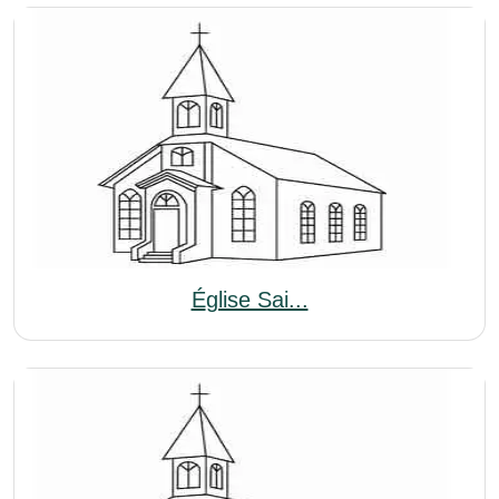
Église Sai...