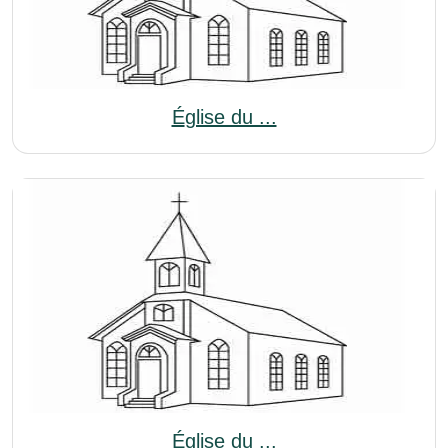
Église du ...
Église du ...