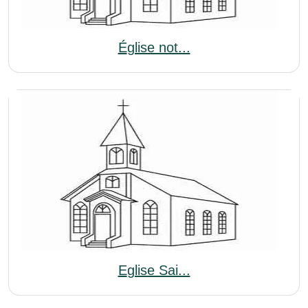
Église not...
Eglise Sai...