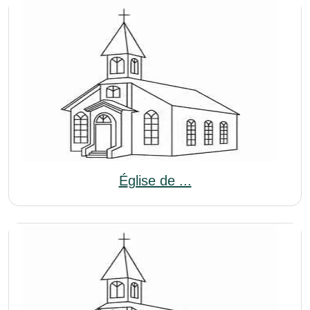
Église de ...