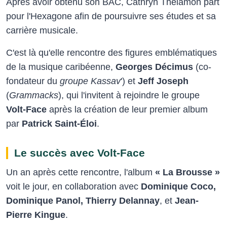
Après avoir obtenu son BAC, Cathryn Thélamon part
pour l'Hexagone afin de poursuivre ses études et sa
carrière musicale.
C'est là qu'elle rencontre des figures emblématiques
de la musique caribéenne,
Georges Décimus
(co-
fondateur du
groupe Kassav
') et
Jeff Joseph
(
Grammacks
), qui l'invitent à rejoindre le groupe
Volt-Face
après la création de leur premier album
par
Patrick Saint-Éloi
.
Le succès avec Volt-Face
Un an après cette rencontre, l'album
« La Brousse »
voit le jour, en collaboration avec
Dominique Coco,
Dominique Panol, Thierry Delannay
, et
Jean-
Pierre Kingue
.