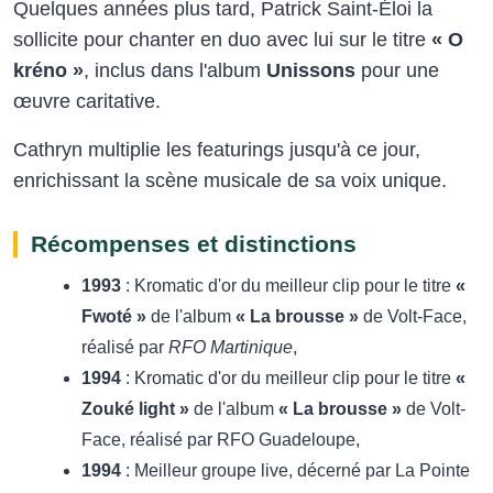
Quelques années plus tard, Patrick Saint-Éloi la
sollicite pour chanter en duo avec lui sur le titre
« O
kréno »
, inclus dans l'album
Unissons
pour une
œuvre caritative.
Cathryn multiplie les featurings jusqu'à ce jour,
enrichissant la scène musicale de sa voix unique.
Récompenses et distinctions
1993
: Kromatic d'or du meilleur clip pour le titre
«
Fwoté »
de l'album
« La brousse »
de Volt-Face,
réalisé par
RFO Martinique
,
1994
: Kromatic d'or du meilleur clip pour le titre
«
Zouké light »
de l'album
« La brousse »
de Volt-
Face, réalisé par RFO Guadeloupe,
1994
: Meilleur groupe live, décerné par La Pointe