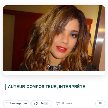
AUTEUR-COMPOSITEUR, INTERPRÈTE
Sauvegarder
Utile
1.1k vues
2