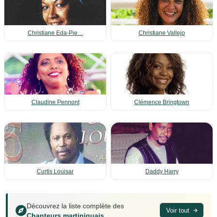
Christiane Eda-Pie…
Christiane Vallejo
Claudine Pennont
Clémence Bringtown
Curtis Louisar
Daddy Harry
Découvrez la liste complète des
Voir tout
Chanteurs martiniquais