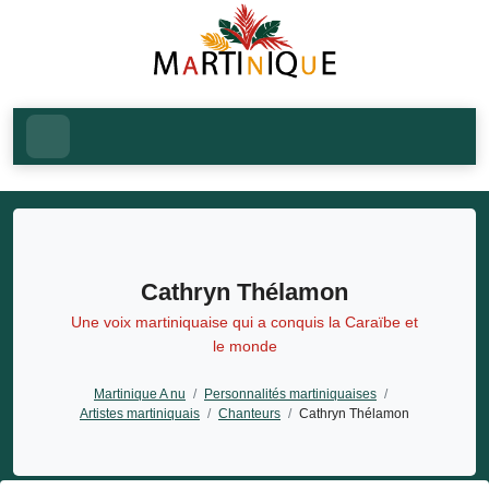
Cathryn Thélamon
Une voix martiniquaise qui a conquis la Caraïbe et
le monde
Martinique A nu
/
Personnalités martiniquaises
/
Artistes martiniquais
/
Chanteurs
/
Cathryn Thélamon