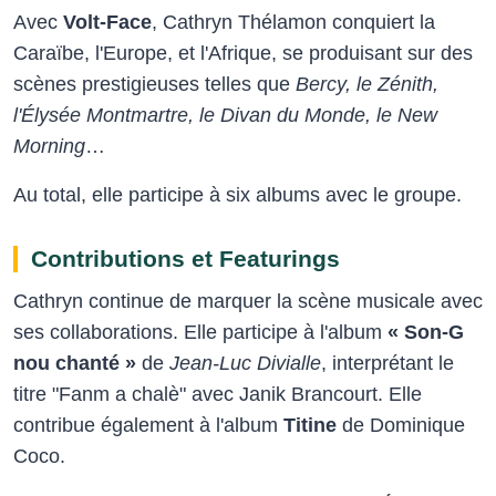
Avec
Volt-Face
, Cathryn Thélamon conquiert la
Caraïbe, l'Europe, et l'Afrique, se produisant sur des
scènes prestigieuses telles que
Bercy, le Zénith,
l'Élysée Montmartre, le Divan du Monde, le New
Morning
…
Au total, elle participe à six albums avec le groupe.
Contributions et Featurings
Cathryn continue de marquer la scène musicale avec
ses collaborations. Elle participe à l'album
« Son-G
nou chanté »
de
Jean-Luc Divialle
, interprétant le
titre "Fanm a chalè" avec Janik Brancourt. Elle
contribue également à l'album
Titine
de Dominique
Coco.