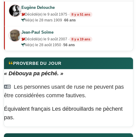
Eugène Delouche
Décédé(e) le 9 août 1975 ·
Il y a 51 ans
Né(e) le 28 mars 1909 ·
66 ans
Jean-Paul Soïme
Décédé(e) le 9 août 2007 ·
Il y a 19 ans
Né(e) le 28 août 1950 ·
56 ans
PROVERBE DU JOUR
« Débouya pa péché. »
Les personnes usant de ruse ne peuvent pas
être considérées comme fautives.
Équivalent français
Les débrouillards ne pèchent
pas.