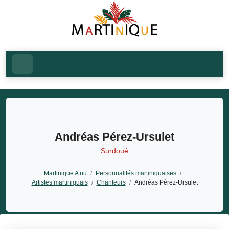
Andréas Pérez-Ursulet
Surdoué
Martinique A nu
/
Personnalités martiniquaises
/
Artistes martiniquais
/
Chanteurs
/
Andréas Pérez-Ursulet