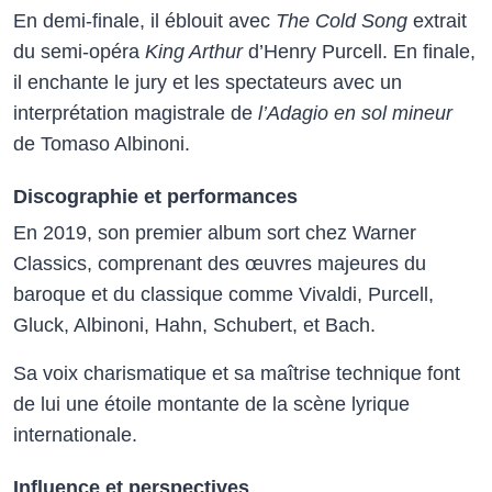
En demi-finale, il éblouit avec
The Cold Song
extrait
du semi-opéra
King Arthur
d’Henry Purcell. En finale,
il enchante le jury et les spectateurs avec un
interprétation magistrale de
l’Adagio en sol mineur
de Tomaso Albinoni.
Discographie et performances
En 2019, son premier album sort chez Warner
Classics, comprenant des œuvres majeures du
baroque et du classique comme Vivaldi, Purcell,
Gluck, Albinoni, Hahn, Schubert, et Bach.
Sa voix charismatique et sa maîtrise technique font
de lui une étoile montante de la scène lyrique
internationale.
Influence et perspectives