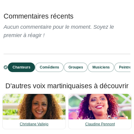
Commentaires récents
Aucun commentaire pour le moment. Soyez le
premier à réagir !
Chanteurs
Comédiens
Groupes
Musiciens
Peintres
D'autres voix martiniquaises à découvrir
Christiane Vallejo
Claudine Pennont