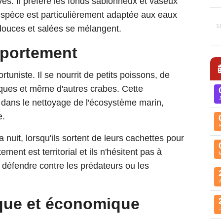
ves. Il préfère les fonds sablonneux et vaseux
 espèce est particulièrement adaptée aux eaux
1
douces et salées se mélangent.
mportement
tuniste. Il se nourrit de petits poissons, de
iques et même d'autres crabes. Cette
l dans le nettoyage de l'écosystème marin,
e.
 nuit, lorsqu'ils sortent de leurs cachettes pour
ment est territorial et ils n'hésitent pas à
e défendre contre les prédateurs ou les
que et économique