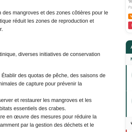
"R
Pa
n des mangroves et des zones côtières pour le
ique réduit les zones de reproduction et
r.
inique, diverses initiatives de conservation
 Établir des quotas de pêche, des saisons de
inimales de capture pour prévenir la
erver et restaurer les mangroves et les
bitats essentiels des crabes.
tre en œuvre des mesures pour réduire la
tamment par la gestion des déchets et le