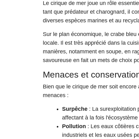
Le cirique de mer joue un rôle essenti
tant que prédateur et charognard, il co
diverses espèces marines et au recycl
Sur le plan économique, le crabe bleu
locale. Il est très apprécié dans la cui
manières, notamment en soupe, en ragoû
savoureuse en fait un mets de choix pou
Menaces et conservatio
Bien que le cirique de mer soit encore a
menaces :
Surpêche
: La surexploitation 
affectant à la fois l'écosystè
Pollution
: Les eaux côtières c
industriels et les eaux usées p