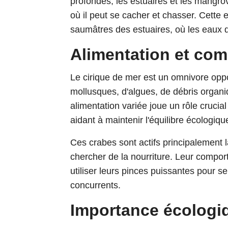
profondes, les estuaires et les mangro
où il peut se cacher et chasser. Cette
saumâtres des estuaires, où les eaux 
Alimentation et co
Le cirique de mer est un omnivore oppor
mollusques, d'algues, de débris organ
alimentation variée joue un rôle crucia
aidant à maintenir l'équilibre écologiqu
Ces crabes sont actifs principalement la
chercher de la nourriture. Leur comporte
utiliser leurs pinces puissantes pour s
concurrents.
Importance écologi