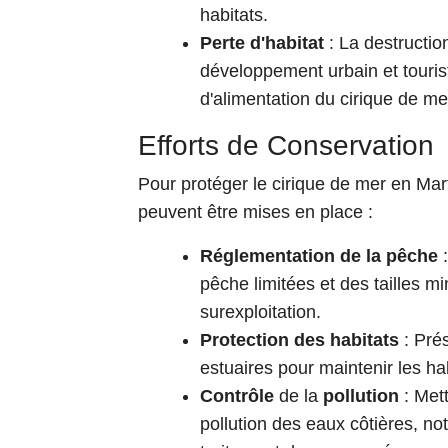
habitats.
Perte d'habitat
: La destructio
développement urbain et tourist
d'alimentation du cirique de me
Efforts de Conservation
Pour protéger le cirique de mer en Mart
peuvent être mises en place :
Réglementation de la pêche
:
pêche limitées et des tailles m
surexploitation.
Protection des habitats
: Prés
estuaires pour maintenir les ha
Contrôle
de la
pollution
: Met
pollution des eaux côtières, no