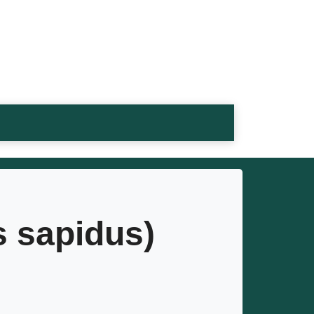
s sapidus)