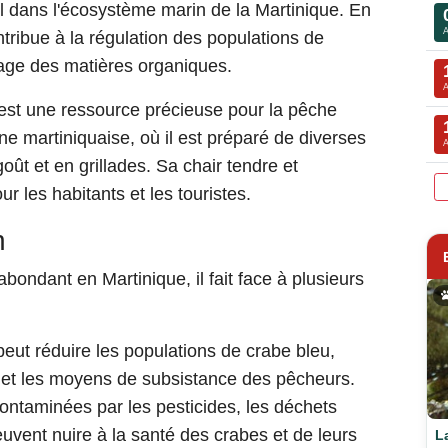
el dans l'écosystème marin de la Martinique. En
ntribue à la régulation des populations de
age des matières organiques.
 est une ressource précieuse pour la pêche
sine martiniquaise, où il est préparé de diverses
t et en grillades. Sa chair tendre et
r les habitants et les touristes.
n
bondant en Martinique, il fait face à plusieurs
peut réduire les populations de crabe bleu,
me et les moyens de subsistance des pêcheurs.
ontaminées par les pesticides, les déchets
euvent nuire à la santé des crabes et de leurs
L