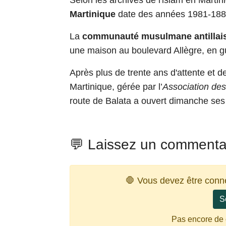
Selon les archives de l'islam en Martini
Martinique
date des années 1981-188
La
communauté musulmane antillai
une maison au boulevard Allègre, en g
Après plus de trente ans d'attente et de
Martinique, gérée par l’
Association de
route de Balata a ouvert dimanche ses
💬 Laissez un commenta
🛑 Vous devez être conn
S
Pas encore de