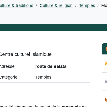
ulture & traditions
/
Culture & religion
/
Temples
/
Mo
Centre culturel Islamique

Adresse
route de Balata
Catégorie
Temples

