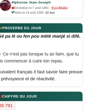
Alphonse Jean-Joseph
Décédé(e) le 7 août 1983 ·
Il y a 43 ans
Né(e) le 24 août 1960 ·
22 ans
PROVERBE DU JOUR
Sé pa lè ou fen pou mété manjé si difé.
Ce n’est pas lorsque tu as faim, que tu
is commencer à cuire ton repas.
uivalent français
Il faut savoir faire preuve
 prévoyance et de réactivité.
CHIFFRE DU JOUR
35 791