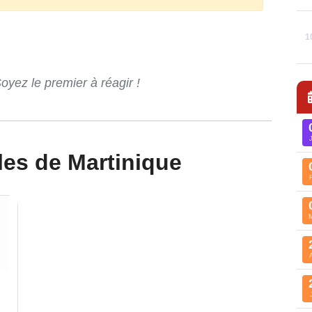
1
ez le premier à réagir !
les de Martinique