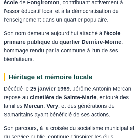
école
de
Fongiromon
, contribuant activement à
l’essor éducatif local et à la démocratisation de
l’enseignement dans un quartier populaire.
Son nom demeure aujourd’hui attaché à l’
école
primaire publique
du
quartier Derrière-Morne
,
hommage rendu par la commune à l’un de ses
bienfaiteurs.
Héritage et mémoire locale
Décédé le
25 janvier 1969
, Jérôme Antonin Mercan
repose au
cimetière
de
Sainte-Marie
, entouré des
familles
Mercan
,
Very
, et des générations de
Samaritains ayant bénéficié de ses actions.
Son parcours, à la croisée du socialisme municipal et
du service public, continue d’inspirer les élus