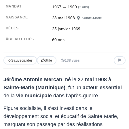
MANDAT
1967 → 1969
(2 ans)
NAISSANCE
28 mai 1908
Sainte-Marie
DÉCÈS
25 janvier 1969
ÂGE AU DÉCÈS
60 ans
Sauvegarder
Utile
138 vues
Jérôme Antonin Mercan
, né le
27 mai 1908
à
Sainte-Marie (Martinique)
, fut un
acteur essentiel
de la
vie municipale
dans l’après-guerre.
Figure socialiste, il s’est investi dans le
développement social et éducatif de Sainte-Marie,
marquant son passage par des réalisations