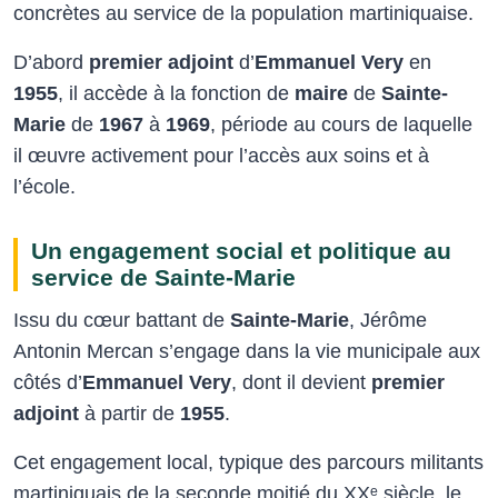
concrètes au service de la population martiniquaise.
D’abord
premier adjoint
d’
Emmanuel Very
en
1955
, il accède à la fonction de
maire
de
Sainte-
Marie
de
1967
à
1969
, période au cours de laquelle
il œuvre activement pour l’accès aux soins et à
l’école.
Un engagement social et politique au
service de Sainte-Marie
Issu du cœur battant de
Sainte-Marie
, Jérôme
Antonin Mercan s’engage dans la vie municipale aux
côtés d’
Emmanuel Very
, dont il devient
premier
adjoint
à partir de
1955
.
Cet engagement local, typique des parcours militants
martiniquais de la seconde moitié du XXᵉ siècle, le