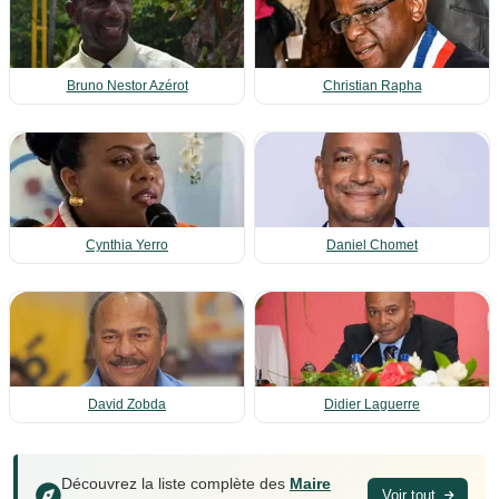
Bruno Nestor Azérot
Christian Rapha
Cynthia Yerro
Daniel Chomet
David Zobda
Didier Laguerre
Découvrez la liste complète des
Maire
Voir tout