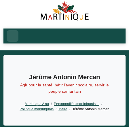
Jérôme Antonin Mercan
Agir pour la santé, bâtir l’avenir scolaire, servir le
peuple samaritain
Martinique A nu
/
Personnalités martiniquaises
/
Politique martiniquais
/
Maire
/
Jérôme Antonin Mercan