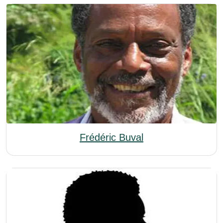
Frédéric Buval