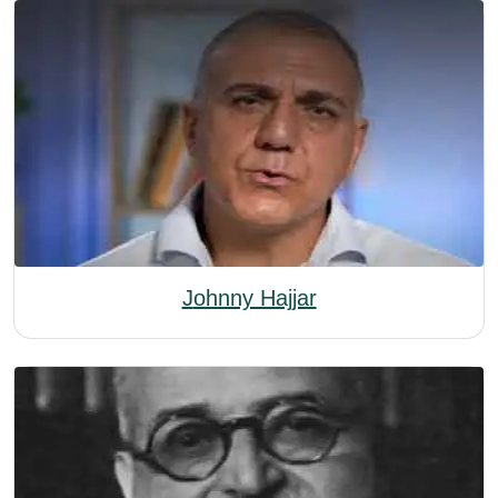
Johnny Hajjar