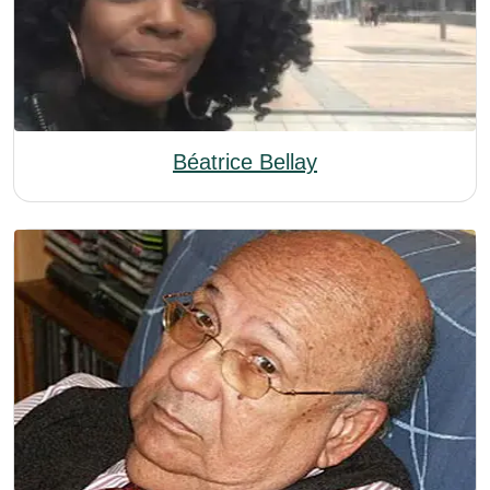
Béatrice Bellay