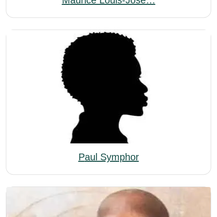
Maurice Louis-Jose…
Paul Symphor