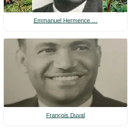
Emmanuel Hermence …
François Duval