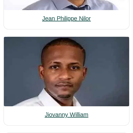
Jean Philippe Nilor
Jiovanny William