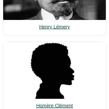
Henry Lémery
Homère Clément