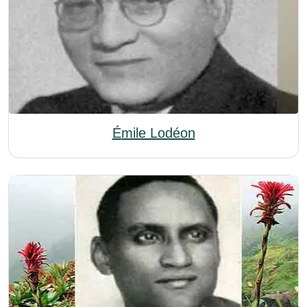
Émile Lodéon