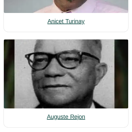
Anicet Turinay
Auguste Rejon