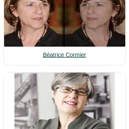
Béatrice Cormier