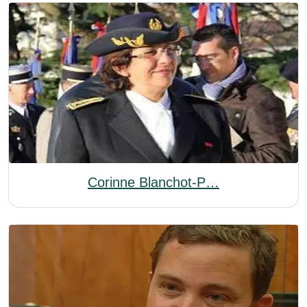
Corinne Blanchot-P…