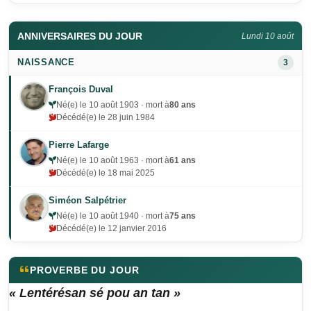
ANNIVERSAIRES DU JOUR
Lundi 10 août
NAISSANCE
3
François Duval
Né(e) le 10 août 1903 · mort à
80 ans
Décédé(e) le 28 juin 1984
Pierre Lafarge
Né(e) le 10 août 1963 · mort à
61 ans
Décédé(e) le 18 mai 2025
Siméon Salpétrier
Né(e) le 10 août 1940 · mort à
75 ans
Décédé(e) le 12 janvier 2016
PROVERBE DU JOUR
« Lentérésan sé pou an tan »