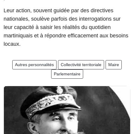
Leur action, souvent guidée par des directives
nationales, soulève parfois des interrogations sur
leur capacité à saisir les réalités du quotidien
martiniquais et à répondre efficacement aux besoins
locaux.
Autres personnalités
Collectivité territoriale
Maire
Parlementaire