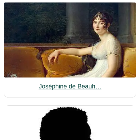
Joséphine de Beauh…