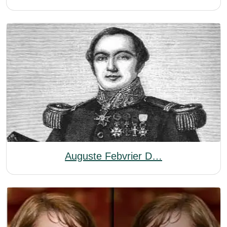
Auguste Febvrier D…