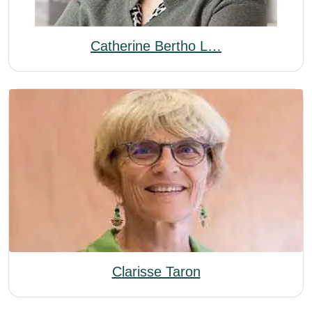
Catherine Bertho L…
Clarisse Taron