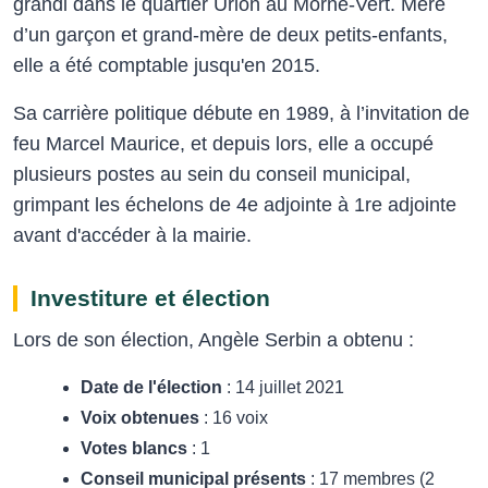
grandi dans le quartier Urion au Morne-Vert. Mère
d’un garçon et grand-mère de deux petits-enfants,
elle a été comptable jusqu'en 2015.
Sa carrière politique débute en 1989, à l’invitation de
feu Marcel Maurice, et depuis lors, elle a occupé
plusieurs postes au sein du conseil municipal,
grimpant les échelons de 4e adjointe à 1re adjointe
avant d'accéder à la mairie.
Investiture et élection
Lors de son élection, Angèle Serbin a obtenu :
Date de l'élection
: 14 juillet 2021
Voix obtenues
: 16 voix
Votes blancs
: 1
Conseil municipal présents
: 17 membres (2