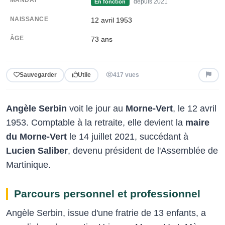
depuis 2021
En fonction
NAISSANCE
12 avril 1953
ÂGE
73
ans
Sauvegarder
Utile
417 vues
Angèle Serbin
voit le jour au
Morne-Vert
, le 12 avril
1953. Comptable à la retraite, elle devient la
maire
du Morne-Vert
le 14 juillet 2021, succédant à
Lucien Saliber
, devenu président de l'Assemblée de
Martinique.
Parcours personnel et professionnel
Angèle Serbin, issue d'une fratrie de 13 enfants, a