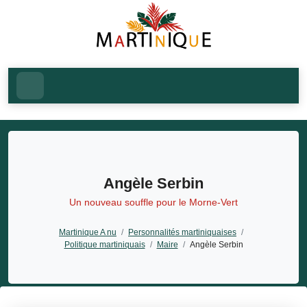
Angèle Serbin
Un nouveau souffle pour le Morne-Vert
Martinique A nu
/
Personnalités martiniquaises
/
Politique martiniquais
/
Maire
/
Angèle Serbin