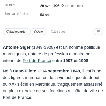
DÉCÈS
29 avril 1908
Fort-de-France
ÂGE AU DÉCÈS
58 ans
Sauvegarder
Utile
276 vues
Antoine Siger
(1849-1908) est un homme politique
martiniquais, notaire de profession et maire par
intérim de
Fort-de-France
entre
1907 et 1908
.
Né à
Case-Pilote
le
14 septembre 1848
, il est l’une
des figures marquantes de la vie publique du début
du XXᵉ siècle en Martinique, tragiquement assassiné
en plein exercice de ses fonctions à l’hôtel de ville de
Fort-de-France.