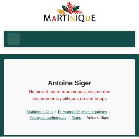
Antoine Siger
Notaire et maire martiniquais, victime des
déchirements politiques de son temps
Martinique A nu
/
Personnalités martiniquaises
/
Politique martiniquais
/
Maire
/
Antoine Siger