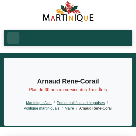
Arnaud Rene-Corail
Plus de 30 ans au service des Trois-Îlets
Martinique A nu
/
Personnalités martiniquaises
/
Politique martiniquais
/
Maire
/
Arnaud Rene-Corail