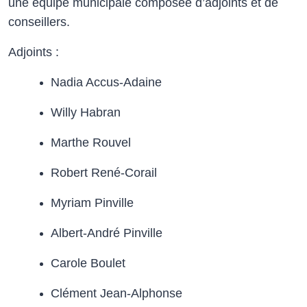
une équipe municipale composée d’adjoints et de
conseillers.
Adjoints :
Nadia Accus-Adaine
Willy Habran
Marthe Rouvel
Robert René-Corail
Myriam Pinville
Albert-André Pinville
Carole Boulet
Clément Jean-Alphonse