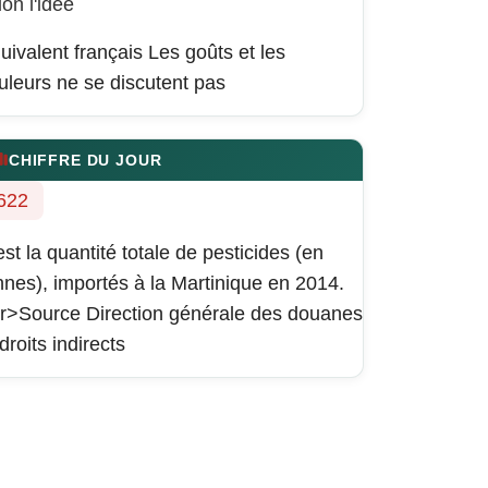
lon l'idée
uivalent français
Les goûts et les
uleurs ne se discutent pas
CHIFFRE DU JOUR
622
est la quantité totale de pesticides (en
nnes), importés à la Martinique en 2014.
r>Source Direction générale des douanes
 droits indirects