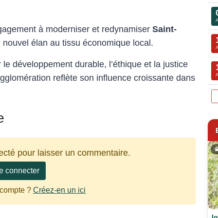
ngagement à moderniser et redynamiser
Saint-
un nouvel élan au tissu économique local.
 le développement durable, l’éthique et la justice
gglomération reflète son influence croissante dans
e
ecté pour laisser un commentaire.
e connecter
 compte ?
Créez-en un ici
I