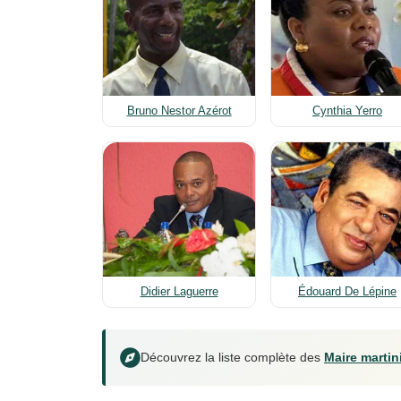
Bruno Nestor Azérot
Cynthia Yerro
Didier Laguerre
Édouard De Lépine
Découvrez la liste complète des
Maire martin