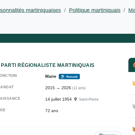
sonnalités martiniquaises
/
Politique martiniquais
/
Ma
PARTI RÉGIONALISTE MARTINIQUAIS
ONCTION
Maire
Retraité

ANDAT
2015 → 2026
(11 ans)
AISSANCE
14 juillet 1954
Saint-Pierre

GE
72
ans
