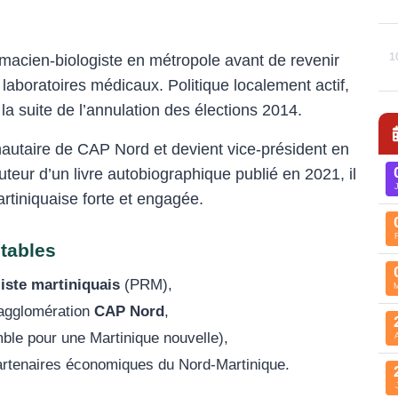
1
macien-biologiste en métropole avant de revenir
laboratoires médicaux. Politique localement actif,
 la suite de l’annulation des élections 2014.
nautaire de CAP Nord et devient vice-président en
ur d’un livre autobiographique publié en 2021, il
artiniquaise forte et engagée.
otables
liste martiniquais
(PRM),
’agglomération
CAP Nord
,
le pour une Martinique nouvelle),
artenaires économiques du Nord-Martinique.