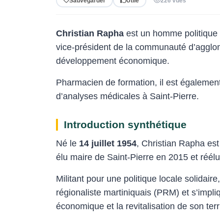
Sauvegarder
Utile
226 vues
Christian Rapha
est un homme politique 
vice-président de la communauté d’aggl
développement économique.
Pharmacien de formation, il est égalemen
d’analyses médicales à Saint-Pierre.
Introduction synthétique
Né le
14 juillet 1954
, Christian Rapha est
élu maire de Saint-Pierre en 2015 et réél
Militant pour une politique locale solidaire
régionaliste martiniquais (PRM) et s’imp
économique et la revitalisation de son terri