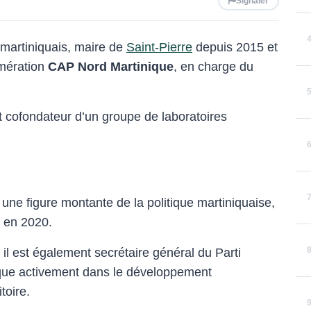
Signaler
martiniquais, maire de
Saint-Pierre
depuis 2015 et
omération
CAP Nord Martinique
, en charge du
t cofondateur d’un groupe de laboratoires
 une figure montante de la politique martiniquaise,
u en 2020.
, il est également secrétaire général du Parti
lique activement dans le développement
toire.