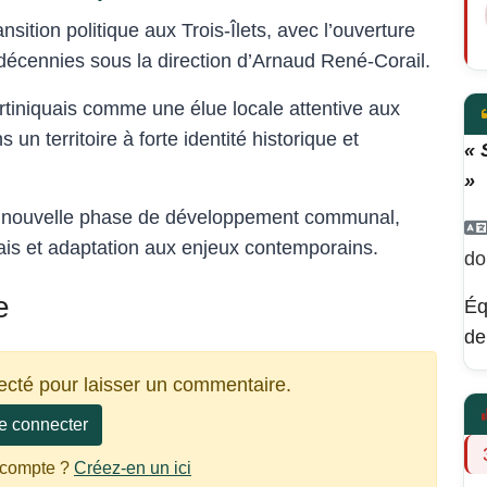
sition politique aux Trois-Îlets, avec l’ouverture
décennies sous la direction d’Arnaud René-Corail.
artiniquais comme une élue locale attentive aux
 un territoire à forte identité historique et
« 
»
ne nouvelle phase de développement communal,
uais et adaptation aux enjeux contemporains.
do
e
Éq
de
ecté pour laisser un commentaire.
e connecter
 compte ?
Créez-en un ici