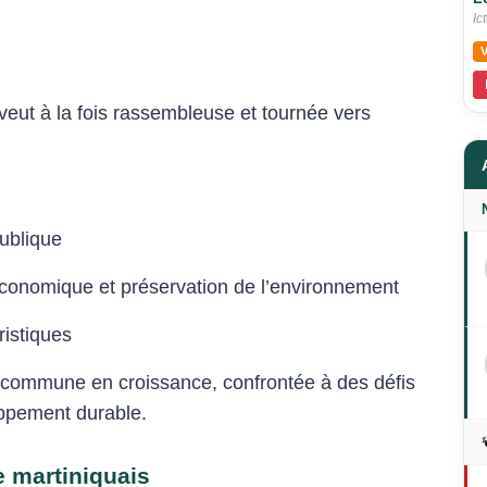
Ic
eut à la fois rassembleuse et tournée vers
ublique
économique et préservation de l’environnement
ristiques
e commune en croissance, confrontée à des défis
ppement durable.
e martiniquais