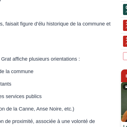
 faisait figure d’élu historique de la commune et
 Grat affiche plusieurs orientations :
ue de la commune
tants
es services publics
son de la Canne, Anse Noire, etc.)
n de proximité, associée à une volonté de
L