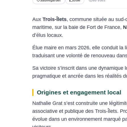
Sauvegarder
Utile
80 vues
Aux
Trois-Îlets
, commune située au sud-
maritime, sur la baie de Fort de France,
N
d’élus locaux.
Élue maire en mars 2026, elle conduit la l
traduisant une volonté de renouveau dans 
Sa victoire s’inscrit dans une dynamique 
pragmatique et ancrée dans les réalités du 
Origines et engagement local
Nathalie Grat s’est construite une légitim
associative et publique des Trois-Îlets. Pr
évolue dans un environnement marqué par l
visiteurs.