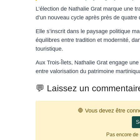
L’élection de Nathalie Grat marque une tran
d’un nouveau cycle après près de quatre 
Elle s’inscrit dans le paysage politique m
équilibres entre tradition et modernité, dans
touristique.
Aux Trois-Îlets, Nathalie Grat engage u
entre valorisation du patrimoine martiniq
💬 Laissez un commentair
🛑 Vous devez être conn
S
Pas encore de