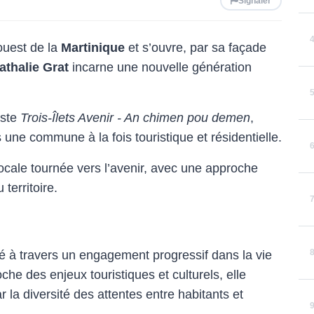
Signaler
ouest de la
Martinique
et s’ouvre, par sa façade
athalie Grat
incarne une nouvelle génération
iste
Trois-Îlets Avenir - An chimen pou demen
,
une commune à la fois touristique et résidentielle.
locale tournée vers l’avenir, avec une approche
territoire.
ité à travers un engagement progressif dans la vie
oche des enjeux touristiques et culturels, elle
a diversité des attentes entre habitants et