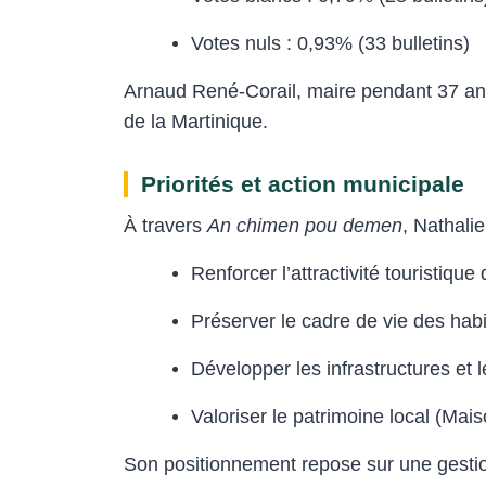
Votes nuls : 0,93% (33 bulletins)
Arnaud René-Corail, maire pendant 37 ans,
de la Martinique.
Priorités et action municipale
À travers
An chimen pou demen
, Nathalie
Renforcer l’attractivité touristiq
Préserver le cadre de vie des habi
Développer les infrastructures et l
Valoriser le patrimoine local (Mai
Son positionnement repose sur une gestio