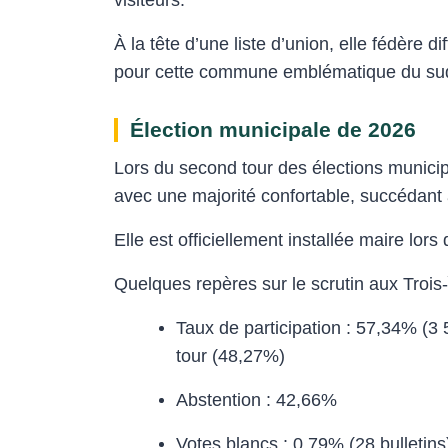
À la tête d’une liste d’union, elle fédère 
pour cette commune emblématique du sud 
Élection municipale de 2026
Lors du second tour des élections munici
avec une majorité confortable, succédant
Elle est officiellement installée maire lors
Quelques repères sur le scrutin aux Trois-Î
Taux de participation : 57,34% (3
tour (48,27%)
Abstention : 42,66%
Votes blancs : 0,79% (28 bulletins