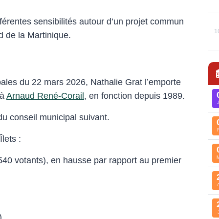
différentes sensibilités autour d’un projet commun
1
de la Martinique.
pales du 22 mars 2026, Nathalie Grat l’emporte
 à
Arnaud René-Corail
, en fonction depuis 1989.
 du conseil municipal suivant.
lets :
 540 votants), en hausse par rapport au premier
)