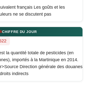
uivalent français
Les goûts et les
uleurs ne se discutent pas
CHIFFRE DU JOUR
622
est la quantité totale de pesticides (en
nnes), importés à la Martinique en 2014.
r>Source Direction générale des douanes
 droits indirects