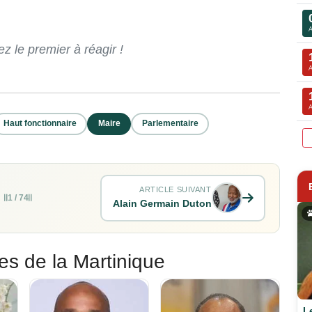
 le premier à réagir !
Haut fonctionnaire
Maire
Parlementaire
ARTICLE SUIVANT
1 / 74
Alain Germain Duton
es de la Martinique
L