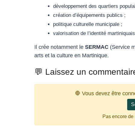
développement des quartiers populai
création d’équipements publics ;
politique culturelle municipale ;
valorisation de l’identité martiniquai
Il crée notamment le
SERMAC
(Service mu
arts et la culture en Martinique.
💬 Laissez un commentair
🛑 Vous devez être conn
S
Pas encore de