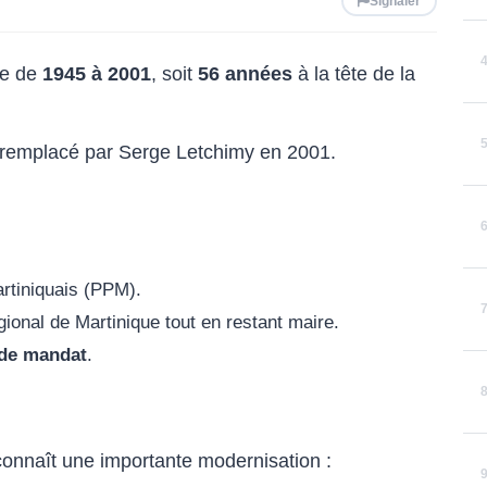
Signaler
ce de
1945 à 2001
, soit
56 années
à la tête de la
t remplacé par Serge Letchimy en 2001.
artiniquais (PPM).
gional de Martinique tout en restant maire.
 de mandat
.
connaît une importante modernisation :