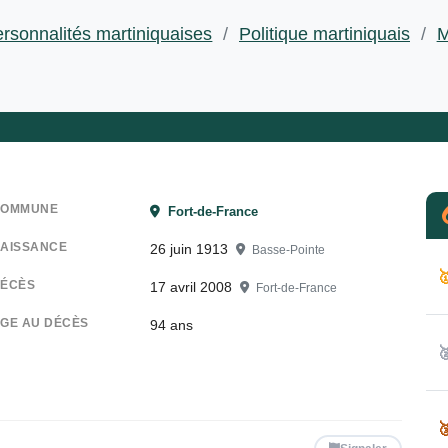
rsonnalités martiniquaises
/
Politique martiniquais
/
M
COMMUNE
Fort-de-France
AISSANCE
26 juin 1913
Basse-Pointe

ÉCÈS
17 avril 2008
Fort-de-France
GE AU DÉCÈS
94 ans

