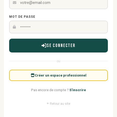
MOT DE PASSE
Se connecter
ou
Créer un espace professionnel
Pas encore de compte ?
S'inscrire
Retour au site