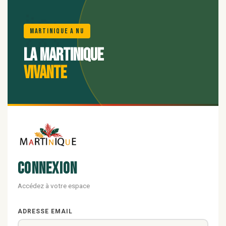
🌺
Martinique A Nu
La Martinique
vivante
Connexion
Accédez à votre espace
ADRESSE EMAIL