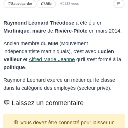
Sauvegarder
Utile
122 vues
Raymond Léonard Théodose
a été élu en
Martinique
,
maire
de
Rivière-Pilote
en mars 2014.
Ancien membre du
MIM
(Mouvement
indépendantiste martiniquais), c'est avec
Lucien
Veilleur
et
Alfred Marie-Jeanne
qu'il s'est formé à la
politique
.
Raymond Léonard exerce un métier qui le classe
dans la catégorie des employés (secteur privé).
💬 Laissez un commentaire
🛑 Vous devez être connecté pour laisser un