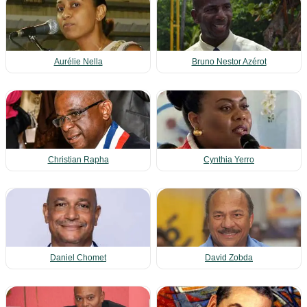
Aurélie Nella
Bruno Nestor Azérot
Christian Rapha
Cynthia Yerro
Daniel Chomet
David Zobda