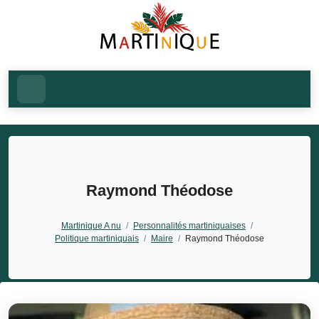
Raymond Théodose
Martinique A nu
/
Personnalités martiniquaises
/
Politique martiniquais
/
Maire
/
Raymond Théodose