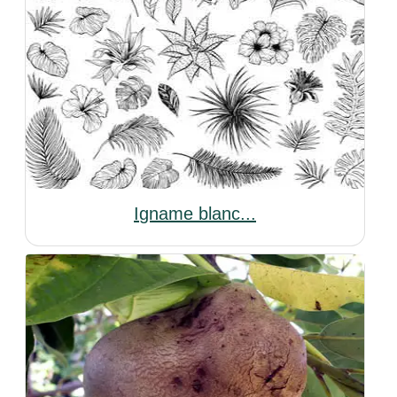
Igname blanc...