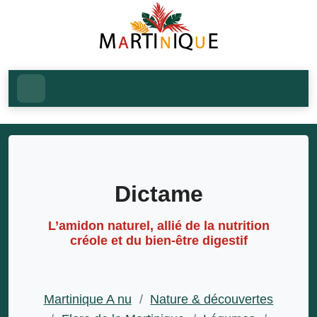
Dictame
L’amidon naturel, allié de la nutrition
créole et du bien-être digestif
Martinique A nu
/
Nature & découvertes