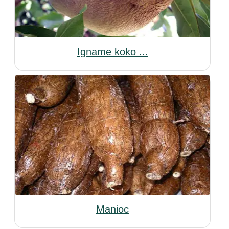
Igname koko ...
Manioc