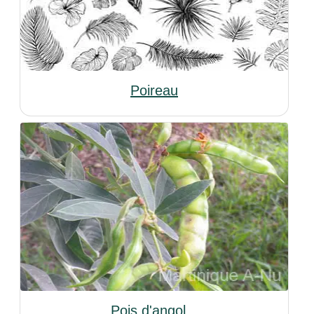
Poireau
Pois d'angol...