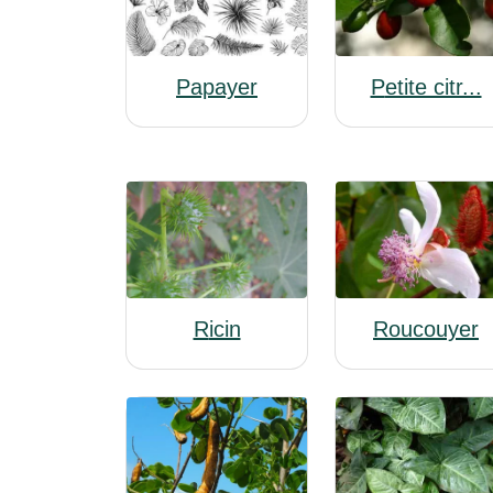
Papayer
Petite citr...
Roucouyer
Ricin