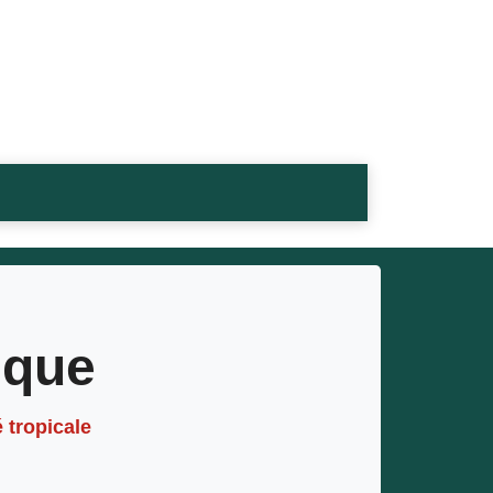
ique
 tropicale