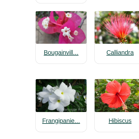
Bougainvill...
Calliandra
Frangipanie...
Hibiscus