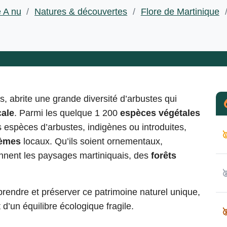
e A nu
/
Natures & découvertes
/
Flore de Martinique
s, abrite une grande diversité d’arbustes qui
cale
. Parmi les quelque 1 200
espèces végétales
s espèces d’arbustes, indigènes ou introduites,

èmes
locaux. Qu’ils soient ornementaux,
onnent les paysages martiniquais, des
forêts

endre et préserver ce patrimoine naturel unique,
 d’un équilibre écologique fragile.
