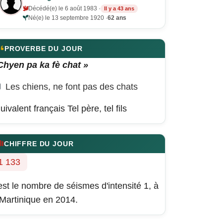
Décédé(e) le 6 août 1983 ·
Il y a 43 ans
Né(e) le 13 septembre 1920 ·
62 ans
PROVERBE DU JOUR
Chyen pa ka fè chat »
Les chiens, ne font pas des chats
uivalent français
Tel père, tel fils
CHIFFRE DU JOUR
1 133
est le nombre de séismes d'intensité 1, à
 Martinique en 2014.