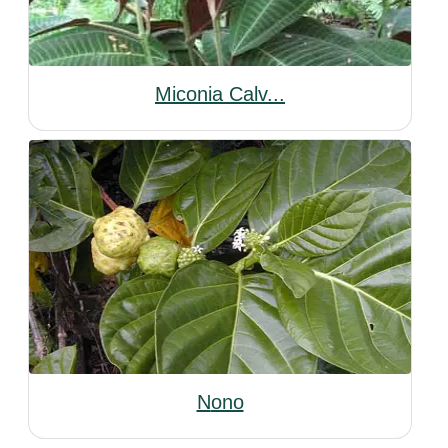
Miconia Calv...
Nono