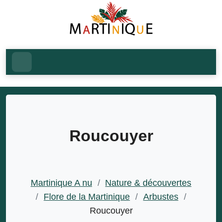
Roucouyer
Martinique A nu
/
Nature & découvertes
/
Flore de la Martinique
/
Arbustes
/
Roucouyer