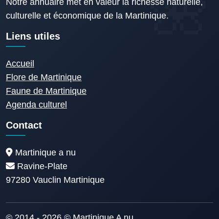
Notre annuaire met en valeur la richesse naturelle,
culturelle et économique de la Martinique.
Liens utiles
Accueil
Flore de Martinique
Faune de Martinique
Agenda culturel
Contact
Martinique a nu
Ravine-Plate
97280 Vauclin Martinique
© 2014 - 2026 © Martinique A nu