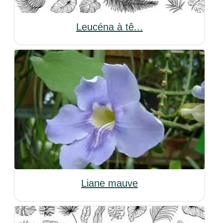
Leucéna à tê...
Liane mauve