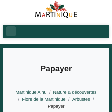
Papayer
Martinique A nu
/
Nature & découvertes
/
Flore de la Martinique
/
Arbustes
/
Papayer