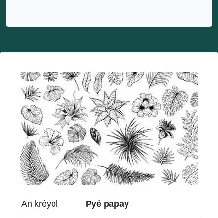
An kréyol
Pyé papay