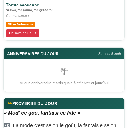
Tortue caouanne
"Kawa, tôti jaune, tôti grand'lo"
Caretta caretta
VU — Vulnérable
En savoir plus
ANNIVERSAIRES DU JOUR
Samedi 8 août
🌴
Aucun anniversaire martiniquais à célébrer aujourd'hui
PROVERBE DU JOUR
« Mod' cé gou, fantaisi cé lidé »
La mode c'est selon le goût, la fantaisie selon