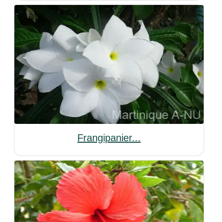
Frangipanier...