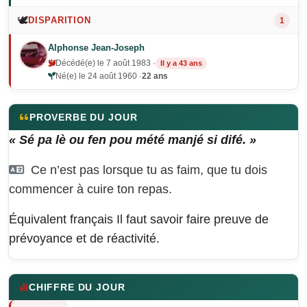
🕊️
DISPARITION
1
Alphonse Jean-Joseph
Décédé(e) le 7 août 1983 ·
Il y a 43 ans
Né(e) le 24 août 1960 ·
22 ans
PROVERBE DU JOUR
« Sé pa lè ou fen pou mété manjé si difé. »
Ce n’est pas lorsque tu as faim, que tu dois
commencer à cuire ton repas.
Équivalent français
Il faut savoir faire preuve de
prévoyance et de réactivité.
CHIFFRE DU JOUR