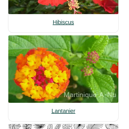
Hibiscus
Lantanier