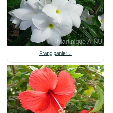
Frangipanier...