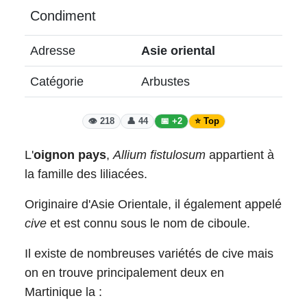
Condiment
Adresse
Asie oriental
Catégorie
Arbustes
👁️ 218
👤 44
📅 +2
⭐ Top
L'
oignon pays
,
Allium fistulosum
appartient à
la famille des liliacées.
Originaire d'Asie Orientale, il également appelé
cive
et est connu sous le nom de ciboule.
Il existe de nombreuses variétés de cive mais
on en trouve principalement deux en
Martinique la :