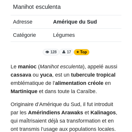
Manihot esculenta
Adresse
Amérique du Sud
Catégorie
Légumes
👁️ 128
👤 17
⭐ Top
Le
manioc
(
Manihot esculenta
), appelé aussi
cassava
ou
yuca
, est un
tubercule tropical
emblématique de l’
alimentation créole
en
Martinique
et dans toute la Caraïbe.
Originaire d’Amérique du Sud, il fut introduit
par les
Amérindiens Arawaks
et
Kalinagos
,
qui maîtrisaient déjà sa transformation et en
ont transmis l’usage aux populations locales.