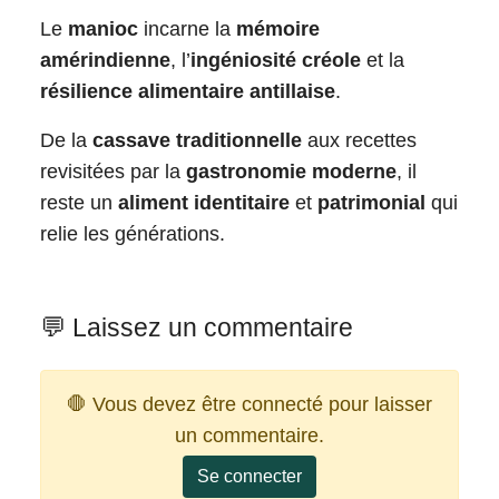
Le
manioc
incarne la
mémoire
amérindienne
, l’
ingéniosité créole
et la
résilience alimentaire antillaise
.
De la
cassave traditionnelle
aux recettes
revisitées par la
gastronomie moderne
, il
reste un
aliment identitaire
et
patrimonial
qui
relie les générations.
💬 Laissez un commentaire
🛑 Vous devez être connecté pour laisser
un commentaire.
Se connecter