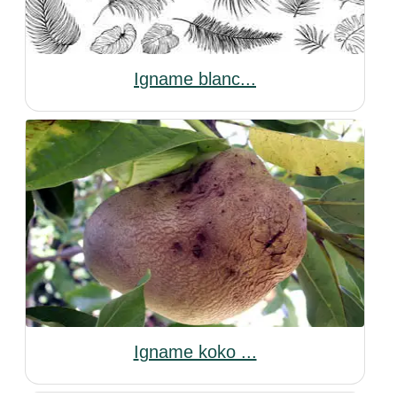
Igname blanc...
Igname koko ...