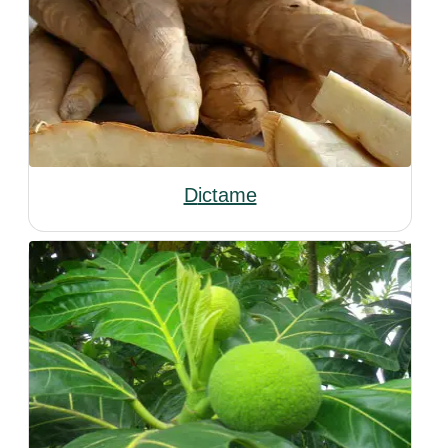
Dictame