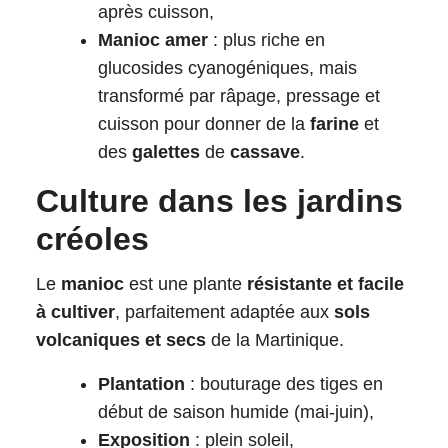
après cuisson,
Manioc amer
: plus riche en
glucosides cyanogéniques, mais
transformé par râpage, pressage et
cuisson pour donner de la
farine
et
des
galettes
de
cassave
.
Culture dans les jardins
créoles
Le
manioc
est une plante
résistante et facile
à cultiver
, parfaitement adaptée aux
sols
volcaniques et secs
de la Martinique.
Plantation
: bouturage des tiges en
début de saison humide (mai-juin),
Exposition
: plein soleil,