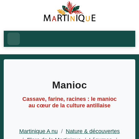
Manioc
Cassave, farine, racines : le manioc
au cœur de la culture antillaise
Martinique A nu
/
Nature & découvertes