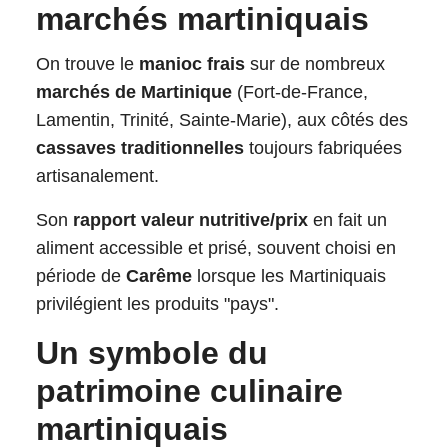
marchés martiniquais
On trouve le
manioc frais
sur de nombreux
marchés de Martinique
(Fort-de-France,
Lamentin, Trinité, Sainte-Marie), aux côtés des
cassaves traditionnelles
toujours fabriquées
artisanalement.
Son
rapport valeur nutritive/prix
en fait un
aliment accessible et prisé, souvent choisi en
période de
Carême
lorsque les Martiniquais
privilégient les produits "pays".
Un symbole du
patrimoine culinaire
martiniquais