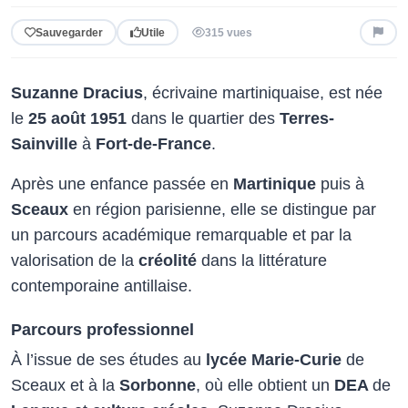
Sauvegarder
Utile
315 vues
Suzanne Dracius
, écrivaine martiniquaise, est née
le
25 août 1951
dans le quartier des
Terres-
Sainville
à
Fort-de-France
.
Après une enfance passée en
Martinique
puis à
Sceaux
en région parisienne, elle se distingue par
un parcours académique remarquable et par la
valorisation de la
créolité
dans la littérature
contemporaine antillaise.
Parcours professionnel
À l’issue de ses études au
lycée Marie-Curie
de
Sceaux et à la
Sorbonne
, où elle obtient un
DEA
de