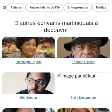
Artistes
Autres talents de l’île
Entrepreneurs
Médias
D'autres écrivains martiniquais à
découvrir
Dominique Rogers
Édouard Glissant
Elie Soheen
Émile Désormeaux