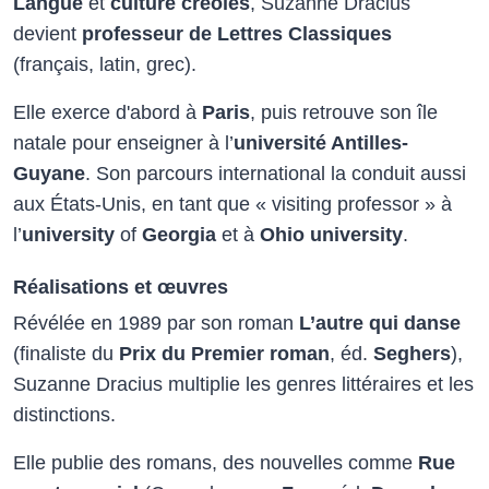
Langue
et
culture créoles
, Suzanne Dracius
devient
professeur de Lettres Classiques
(français, latin, grec).
Elle exerce d'abord à
Paris
, puis retrouve son île
natale pour enseigner à l’
université Antilles-
Guyane
. Son parcours international la conduit aussi
aux États-Unis, en tant que « visiting professor » à
l’
university
of
Georgia
et à
Ohio university
.
Réalisations et œuvres
Révélée en 1989 par son roman
L’autre qui danse
(finaliste du
Prix du Premier roman
, éd.
Seghers
),
Suzanne Dracius multiplie les genres littéraires et les
distinctions.
Elle publie des romans, des nouvelles comme
Rue