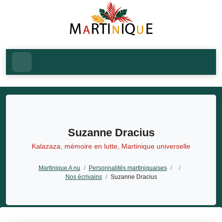
Suzanne Dracius
Kalazaza, mémoire en lutte, Martinique universelle
Martinique A nu
/
Personnalités martiniquaises
/
/
Nos écrivains
/
Suzanne Dracius