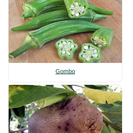
Gombo