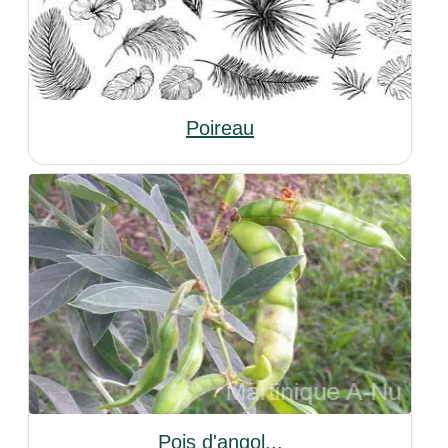
Poireau
Pois d'angol...