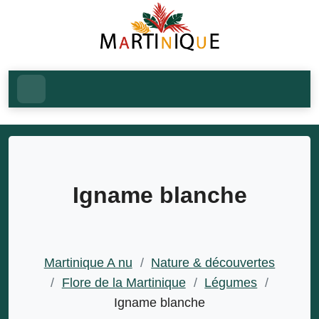
Igname blanche
Martinique A nu
/
Nature & découvertes
/
Flore de la Martinique
/
Légumes
/
Igname blanche