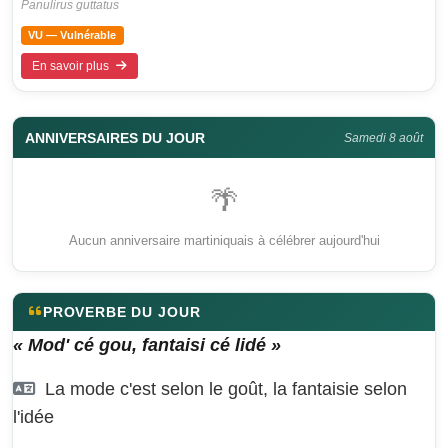
Panulirus guttatus
VU — Vulnérable
En savoir plus
ANNIVERSAIRES DU JOUR
Samedi 8 août
🌴
Aucun anniversaire martiniquais à célébrer aujourd'hui
PROVERBE DU JOUR
« Mod' cé gou, fantaisi cé lidé »
La mode c'est selon le goût, la fantaisie selon
l'idée