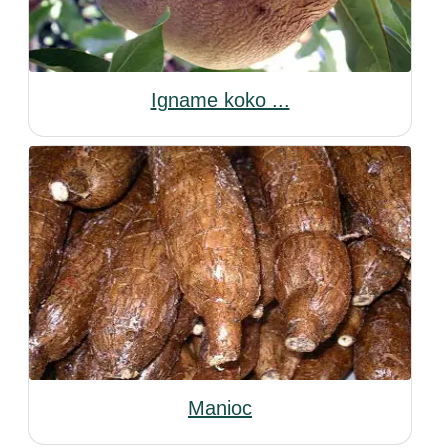
Igname koko ...
Manioc