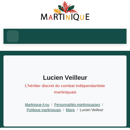
Lucien Veilleur
L’héritier discret du combat indépendantiste
martiniquais
Martinique A nu
/
Personnalités martiniquaises
/
Politique martiniquais
/
Maire
/
Lucien Veilleur