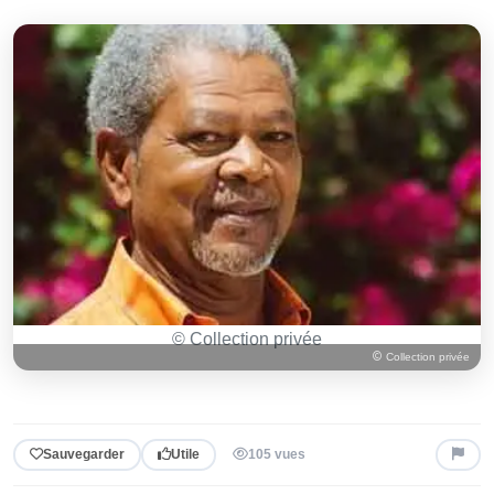
© Collection privée
Collection privée
Sauvegarder
Utile
105 vues