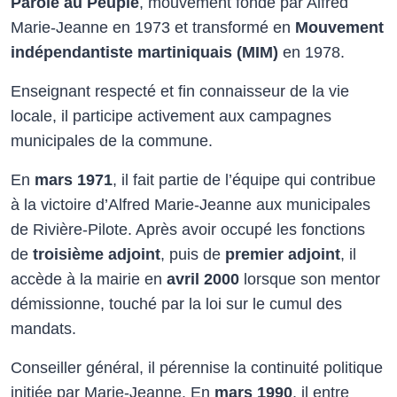
Parole au Peuple
, mouvement fondé par Alfred
Marie-Jeanne en 1973 et transformé en
Mouvement
indépendantiste martiniquais (MIM)
en 1978.
Enseignant respecté et fin connaisseur de la vie
locale, il participe activement aux campagnes
municipales de la commune.
En
mars 1971
, il fait partie de l’équipe qui contribue
à la victoire d’Alfred Marie-Jeanne aux municipales
de Rivière-Pilote. Après avoir occupé les fonctions
de
troisième adjoint
, puis de
premier adjoint
, il
accède à la mairie en
avril 2000
lorsque son mentor
démissionne, touché par la loi sur le cumul des
mandats.
Conseiller général, il pérennise la continuité politique
initiée par Marie-Jeanne. En
mars 1990
, il entre