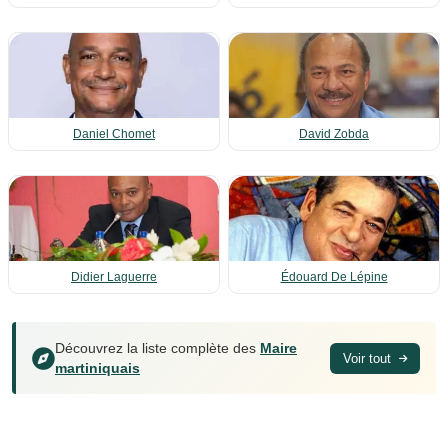
Daniel Chomet
David Zobda
Didier Laguerre
Édouard De Lépine
Découvrez la liste complète des
Maire
Voir tout
martiniquais