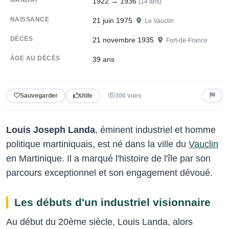
1922 → 1936
(14 ans)
NAISSANCE
21 juin 1975
Le Vauclin
DÉCÈS
21 novembre 1935
Fort-de-France
ÂGE AU DÉCÈS
39 ans
Sauvegarder
Utile
306 vues
Louis Joseph Landa
, éminent industriel et homme
politique martiniquais, est né dans la ville du
Vauclin
en Martinique. Il a marqué l'histoire de l'île par son
parcours exceptionnel et son engagement dévoué.
Les débuts d'un industriel visionnaire
Au début du 20ème siècle, Louis Landa, alors