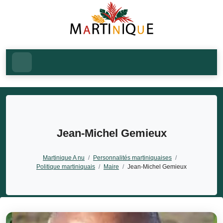
Jean-Michel Gemieux
Martinique A nu
/
Personnalités martiniquaises
/
Politique martiniquais
/
Maire
/
Jean-Michel Gemieux