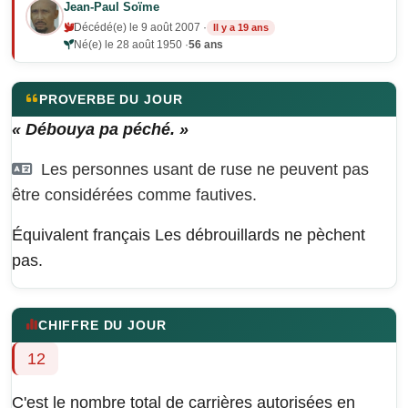
Jean-Paul Soïme
Décédé(e) le 9 août 2007 ·
Il y a 19 ans
Né(e) le 28 août 1950 ·
56 ans
PROVERBE DU JOUR
« Débouya pa péché. »
Les personnes usant de ruse ne peuvent pas
être considérées comme fautives.
Équivalent français
Les débrouillards ne pèchent
pas.
CHIFFRE DU JOUR
12
C'est le nombre total de carrières autorisées en