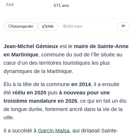
ÂGE
571
ans
Sauvegarder
Utile
163 vues
Jean-Michel Gémieux
est le
maire de Sainte-Anne
en Martinique
, commune du sud de l’île située au
cœur d’un des territoires touristiques les plus
dynamiques de la Martinique.
Élu à la tête de la commune
en 2014
, il a ensuite
été
réélu en 2020
puis
à nouveau pour une
troisième mandature en 2026
, ce qui en fait un élu
de longue durée, fortement ancré dans la vie de la
ville.
Il a succédé à
Garcin Malsa
, qui dirigeait Sainte-