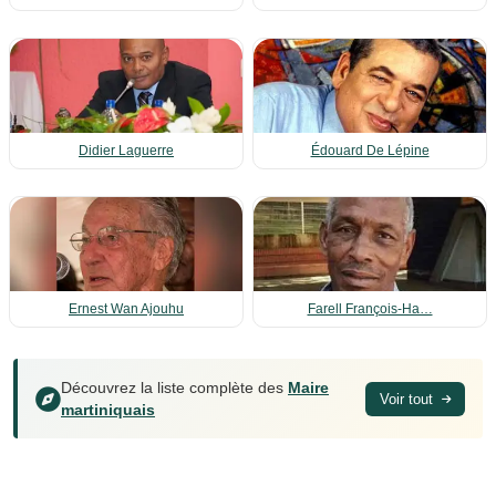
Didier Laguerre
Édouard De Lépine
Ernest Wan Ajouhu
Farell François-Ha…
Découvrez la liste complète des
Maire
Voir tout
martiniquais