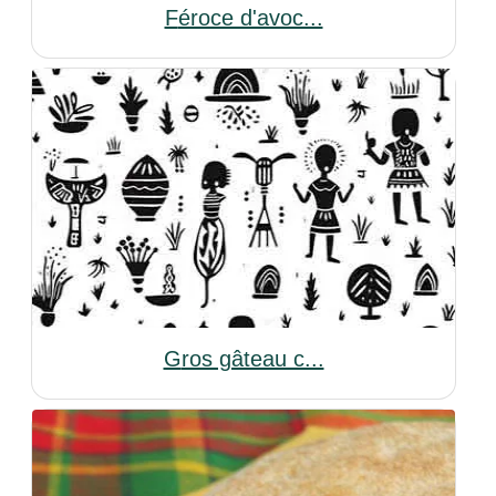
Féroce d'avoc...
Gros gâteau c...