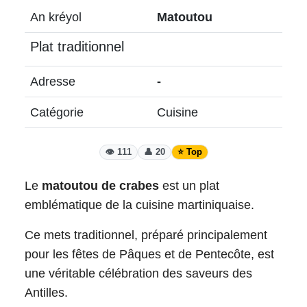
An kréyol
Matoutou
Plat traditionnel
Adresse
-
Catégorie
Cuisine
👁️ 111
👤 20
⭐ Top
Le
matoutou de crabes
est un plat
emblématique de la cuisine martiniquaise.
Ce mets traditionnel, préparé principalement
pour les fêtes de Pâques et de Pentecôte, est
une véritable célébration des saveurs des
Antilles.