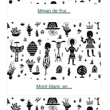
Migan de frui...
Mont-blanc an...