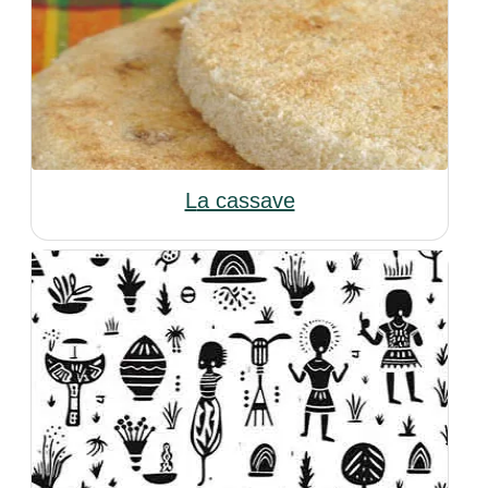
La cassave