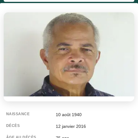
NAISSANCE
10 août 1940
DÉCÈS
12 janvier 2016
ÂGE AU DÉCÈS
75 ans