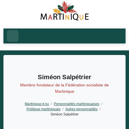
Siméon Salpétrier
Membre fondateur de la Fédération socialiste de
Martinique
Martinique A nu
/
Personnalités martiniquaises
/
Politique martiniquais
/
Autres personnalités
/
Siméon Salpétrier