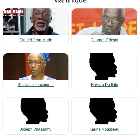
Martinique
Gabriel Jean-Marie
Georges Erichot
Ghislaine Joachim …
Havivra Da Ifrile
Joseph Virassamy
Karine Mousseau