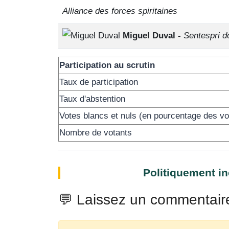
Alliance des forces spiritaines
Miguel Duval -
Sentespri d
Participation au scrutin
Taux de participation
Taux d'abstention
Votes blancs et nuls (en pourcentage des v
Nombre de votants
Politiquement i
💬 Laissez un commentair