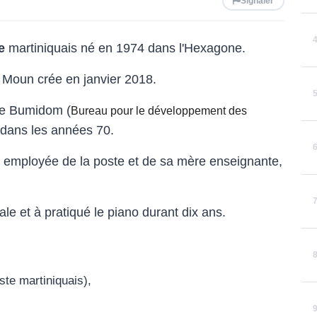
Signaler
e
martiniquais né en 1974 dans l'Hexagone.
e Moun crée en janvier 2018.
 le Bumidom (
Bureau pour le développement des
 dans les années 70.
 employée de la poste et de sa mère enseignante,
ale et à pratiqué le piano durant dix ans.
te martiniquais),