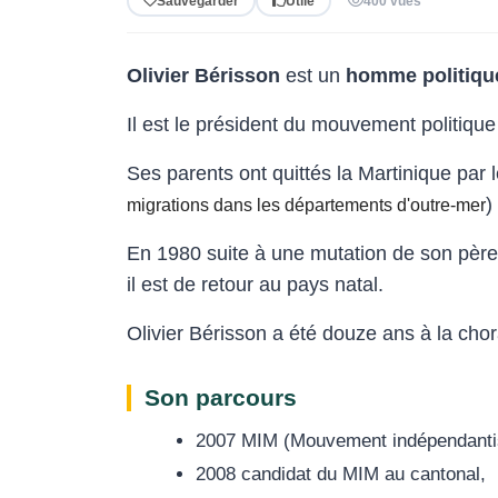
Sauvegarder
Utile
400 vues
Olivier Bérisson
est un
homme politiqu
Il est le président du mouvement politiqu
Ses parents ont quittés la Martinique par
)
migrations dans les départements d'outre-mer
En 1980 suite à une mutation de son père
il est de retour au pays natal.
Olivier Bérisson a été douze ans à la chor
Son parcours
2007 MIM (Mouvement indépendantis
2008 candidat du MIM au cantonal,