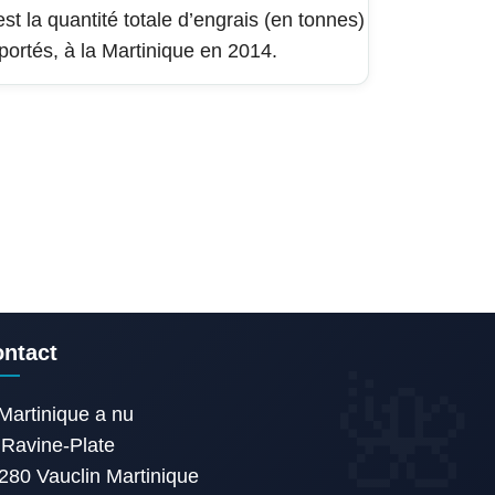
est la quantité totale d’engrais (en tonnes)
portés, à la Martinique en 2014.
ntact
Martinique a nu
Ravine-Plate
280 Vauclin Martinique