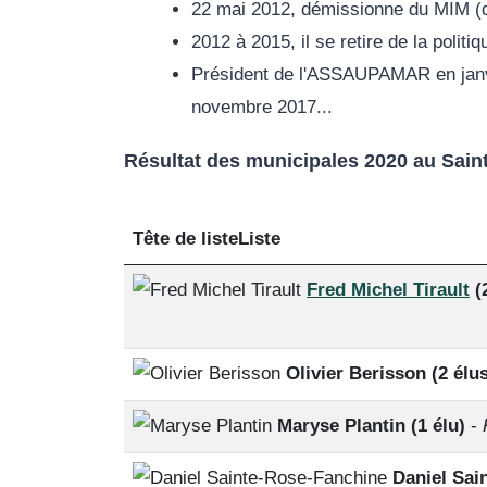
22 mai 2012, démissionne du MIM (
2012 à 2015, il se retire de la politiq
Président de l'ASSAUPAMAR en janvi
novembre 2017...
Résultat des municipales 2020 au Saint
Tête de listeListe
Fred Michel Tirault
(
Olivier Berisson (2 élu
Maryse Plantin (1 élu)
-
Daniel Sai