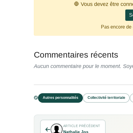
🛑 Vous devez être conn
S
Pas encore de
Commentaires récents
Aucun commentaire pour le moment. Soyez
Autres personnalités
Collectivité territoriale
ARTICLE PRÉCÉDENT
Nathalie Jos