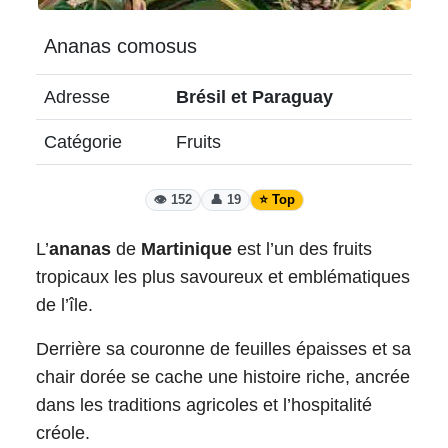
Ananas comosus
Adresse
Brésil et Paraguay
Catégorie
Fruits
👁️ 152
👤 19
⭐ Top
L’
ananas
de
Martinique
est l’un des fruits
tropicaux les plus savoureux et emblématiques
de l’île.
Derrière sa couronne de feuilles épaisses et sa
chair dorée se cache une histoire riche, ancrée
dans les traditions agricoles et l’hospitalité
créole.