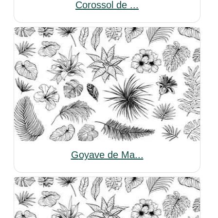
Corossol de ...
Goyave de Ma...