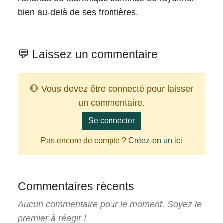
bien au-delà de ses frontières.
💬 Laissez un commentaire
🛑 Vous devez être connecté pour laisser
un commentaire.
Se connecter
Pas encore de compte ?
Créez-en un ici
Commentaires récents
Aucun commentaire pour le moment. Soyez le
premier à réagir !