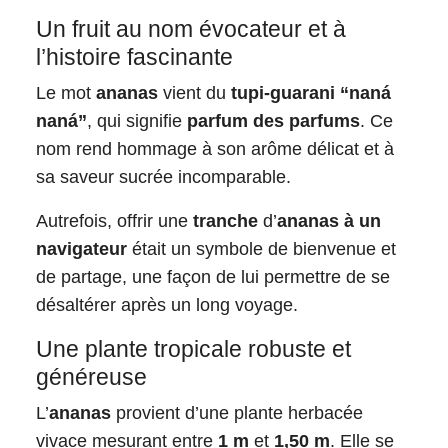
Un fruit au nom évocateur et à
l’histoire fascinante
Le mot
ananas
vient du
tupi-guarani “naná
naná”
, qui signifie
parfum des parfums
. Ce
nom rend hommage à son arôme délicat et à
sa saveur sucrée incomparable.
Autrefois, offrir une
tranche
d’
ananas à un
navigateur
était un symbole de bienvenue et
de partage, une façon de lui permettre de se
désaltérer après un long voyage.
Une plante tropicale robuste et
généreuse
L’
ananas
provient d’une plante herbacée
vivace mesurant entre
1 m
et
1,50 m
. Elle se