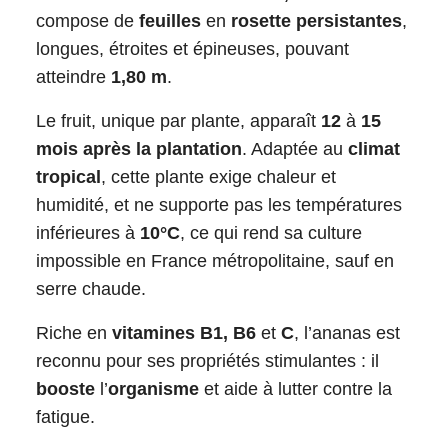
compose de
feuilles
en
rosette persistantes
,
longues, étroites et épineuses, pouvant
atteindre
1,80 m
.
Le fruit, unique par plante, apparaît
12
à
15
mois après la plantation
. Adaptée au
climat
tropical
, cette plante exige chaleur et
humidité, et ne supporte pas les températures
inférieures à
10°C
, ce qui rend sa culture
impossible en France métropolitaine, sauf en
serre chaude.
Riche en
vitamines B1, B6
et
C
, l’ananas est
reconnu pour ses propriétés stimulantes : il
booste
l’
organisme
et aide à lutter contre la
fatigue.