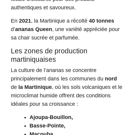
authentiques et savoureux.
En
2021
, la Martinique a récolté
40 tonnes
d’
ananas Queen
, une variété appréciée pour
sa chair sucrée et parfumée.
Les zones de production
martiniquaises
La culture de l’ananas se concentre
principalement dans les communes du
nord
de
la Martinique
, où les sols volcaniques et le
microclimat humide offrent des conditions
idéales pour sa croissance :
Ajoupa-Bouillon,
Basse-Pointe,
Macouba,