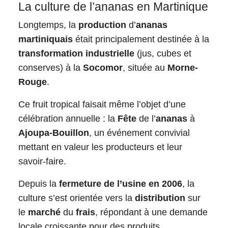
La culture de l’ananas en Martinique
Longtemps, la
production
d’
ananas
martiniquais
était principalement destinée à la
transformation industrielle
(jus, cubes et
conserves) à la
Socomor
, située au
Morne-
Rouge
.
Ce fruit tropical faisait même l’objet d’une
célébration annuelle : la
Fête
de l’
ananas
à
Ajoupa-Bouillon
, un événement convivial
mettant en valeur les producteurs et leur
savoir-faire.
Depuis la
fermeture de l’usine en 2006
, la
culture s’est orientée vers la
distribution
sur
le
marché
du
frais
, répondant à une demande
locale croissante pour des produits