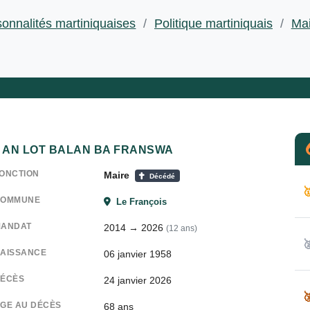
onnalités martiniquaises
/
Politique martiniquais
/
Mai
AN LOT BALAN BA FRANSWA
ONCTION
Maire
Décédé

COMMUNE
Le François
ANDAT
2014 → 2026
(12 ans)

AISSANCE
06 janvier 1958
ÉCÈS
24 janvier 2026

GE AU DÉCÈS
68 ans