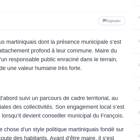
Signaler
s martiniquais dont la présence municipale s’est
t l’attachement profond à leur commune. Maire du
d’un responsable public enraciné dans le terrain,
de une valeur humaine très forte.
’abord suivi un parcours de cadre territorial, au
ciales des collectivités. Son engagement local s’est
 lorsqu’il devient conseiller municipal du François.
 chose d’un style politique martiniquais fondé sur
coute des habitants. Avant d’être maire, il s’est