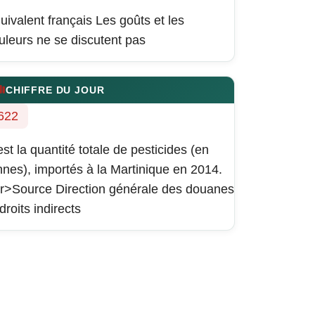
uivalent français
Les goûts et les
uleurs ne se discutent pas
CHIFFRE DU JOUR
622
est la quantité totale de pesticides (en
nnes), importés à la Martinique en 2014.
r>Source Direction générale des douanes
 droits indirects