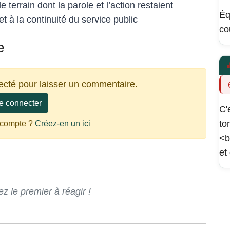
 terrain dont la parole et l’action restaient
Éq
 à la continuité du service public
co
e
ecté pour laisser un commentaire.
e connecter
C'
to
 compte ?
Créez-en un ici
<b
et
 le premier à réagir !