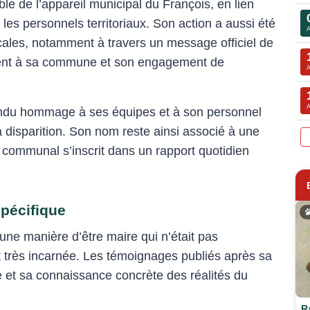
le de l’appareil municipal du François, en lien
les personnels territoriaux. Son action a aussi été
locales, notamment à travers un message officiel de
ment à sa commune et son engagement de
ndu hommage à ses équipes et à son personnel
a disparition. Son nom reste ainsi associé à une
 communal s’inscrit dans un rapport quotidien
spécifique
une manière d’être maire qui n’était pas
et très incarnée. Les témoignages publiés après sa
te et sa connaissance concrète des réalités du
R