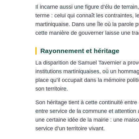
Il incarne aussi une figure d’élu de terrai
terme : celui qui connaît les contraintes,
martiniquaise. Dans une île où la parole p
cette manière de gouverner laisse une tra
Rayonnement et héritage
La disparition de Samuel Tavernier a prov
institutions martiniquaises, où un hommag
place qu’il occupait dans la mémoire polit
son territoire.
Son héritage tient à cette continuité entr
entre service de la commune et attention
une certaine idée de la mairie : une mai
service d’un territoire vivant.