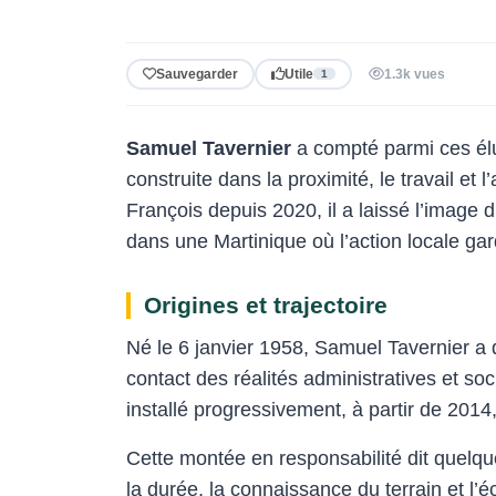
Sauvegarder
Utile
1.3k vues
1
Samuel Tavernier
a compté parmi ces élu
construite dans la proximité, le travail e
François depuis 2020, il a laissé l’image 
dans une Martinique où l’action locale gar
Origines et trajectoire
Né le 6 janvier 1958, Samuel Tavernier a d
contact des réalités administratives et so
installé progressivement, à partir de 2014,
Cette montée en responsabilité dit quelque
la durée, la connaissance du terrain et l’é