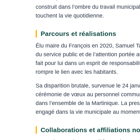
construit dans l’ombre du travail municipa
touchent la vie quotidienne.
Parcours et réalisations
Élu maire du François en 2020, Samuel 
du service public et de l’attention porté
fait pour lui dans un esprit de responsabili
rompre le lien avec les habitants.
Sa disparition brutale, survenue le 24 janv
cérémonie de vœux au personnel communa
dans l’ensemble de la Martinique. La press
engagé dans la vie municipale au momen
Collaborations et affiliations n