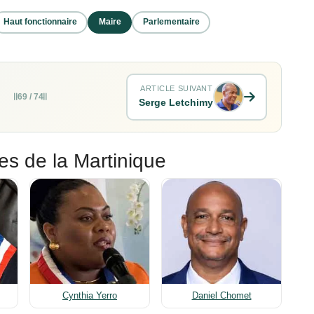
Haut fonctionnaire
Maire
Parlementaire
ARTICLE SUIVANT
69 / 74
Serge Letchimy
es de la Martinique
Cynthia Yerro
Daniel Chomet