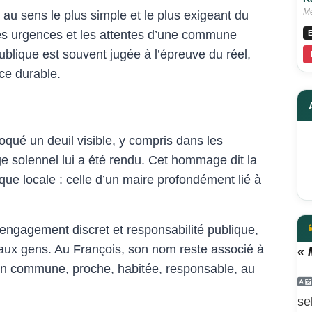
Me
n, au sens le plus simple et le plus exigeant du
 les urgences et les attentes d’une commune
E
ublique est souvent jugée à l’épreuve du réel,
ce durable.
oqué un deuil visible, y compris dans les
e solennel lui a été rendu. Cet hommage dit la
ique locale : celle d’un maire profondément lié à
e engagement discret et responsabilité publique,
 aux gens. Au François, son nom reste associé à
« 
son commune, proche, habitée, responsable, au
se