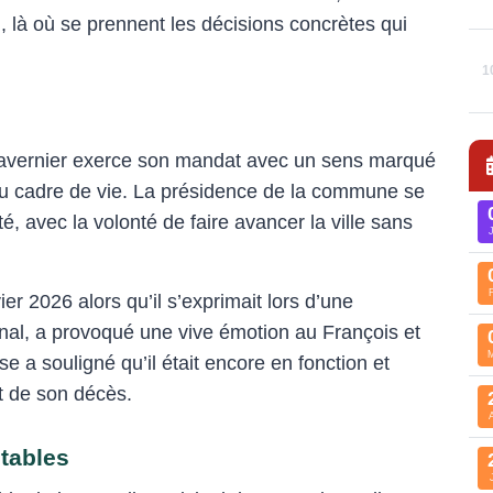
l, là où se prennent les décisions concrètes qui
1
Tavernier exerce son mandat avec un sens marqué
e au cadre de vie. La présidence de la commune se
té, avec la volonté de faire avancer la ville sans
ier 2026 alors qu’il s’exprimait lors d’une
l, a provoqué une vive émotion au François et
e a souligné qu’il était encore en fonction et
t de son décès.
otables