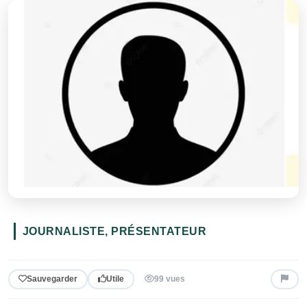
JOURNALISTE, PRÉSENTATEUR
Sauvegarder
Utile
99 vues