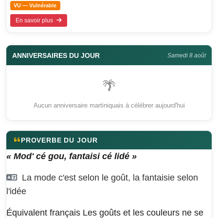
VU — Vulnérable
En savoir plus
ANNIVERSAIRES DU JOUR
Samedi 8 août
🌴
Aucun anniversaire martiniquais à célébrer aujourd'hui
PROVERBE DU JOUR
« Mod' cé gou, fantaisi cé lidé »
La mode c'est selon le goût, la fantaisie selon
l'idée
Équivalent français
Les goûts et les couleurs ne se