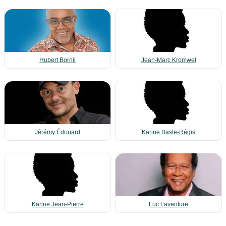
Hubert Bornil
Jean-Marc Kromwel
Jérémy Édouard
Karine Baste-Régis
Karine Jean-Pierre
Luc Laventure