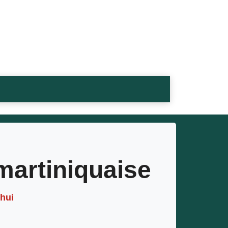
 martiniquaise
’hui