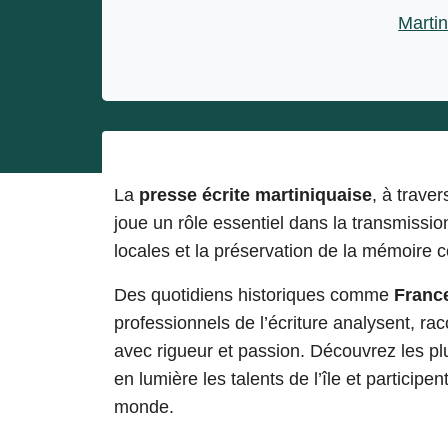
Entrepreneurs
Martin
Miss et misters
La
presse écrite martiniquaise
, à traver
joue un rôle essentiel dans la transmission
locales et la préservation de la mémoire c
Des quotidiens historiques comme
France
professionnels de l’écriture analysent, ra
avec rigueur et passion. Découvrez les plu
en lumière les talents de l’île et participe
monde.