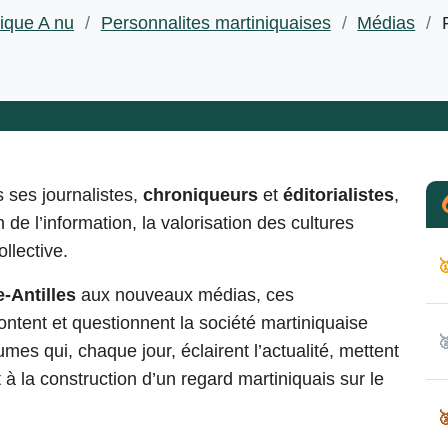
ique A nu
/
Personnalites martiniquaises
/
Médias
/
s ses journalistes,
chroniqueurs
et
éditorialistes
,
 de l’information, la valorisation des cultures
ollective.

-Antilles
aux nouveaux médias, ces
content et questionnent la société martiniquaise

mes qui, chaque jour, éclairent l’actualité, mettent
nt à la construction d’un regard martiniquais sur le
