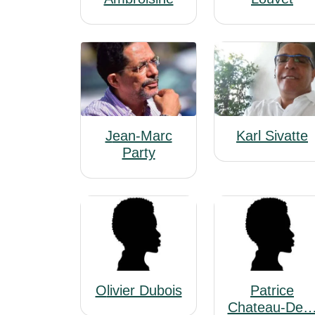
Jean-Marc
Karl Sivatte
Party
Olivier Dubois
Patrice
Chateau-De