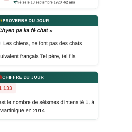
Né(e) le 13 septembre 1920 ·
62 ans
PROVERBE DU JOUR
Chyen pa ka fè chat »
Les chiens, ne font pas des chats
uivalent français
Tel père, tel fils
CHIFFRE DU JOUR
1 133
est le nombre de séismes d'intensité 1, à
 Martinique en 2014.