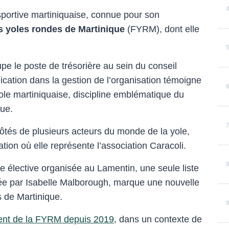
sportive martiniquaise, connue pour son
s yoles rondes de Martinique
(FYRM), dont elle
pe le poste de trésorière au sein du conseil
lication dans la gestion de l’organisation témoigne
ole martiniquaise, discipline emblématique du
que.
 côtés de plusieurs acteurs du monde de la yole,
ion où elle représente l’association Caracoli.
e élective organisée au Lamentin, une seule liste
née par Isabelle Malborough, marque une nouvelle
 de Martinique.
dent de la FYRM depuis 2019
, dans un contexte de