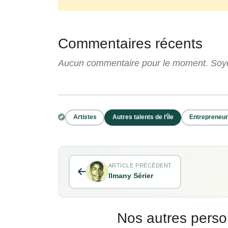
Commentaires récents
Aucun commentaire pour le moment. Soyez
Artistes
Autres talents de l’île
Entrepreneu
ARTICLE PRÉCÉDENT
Ilmany Sérier
Nos autres perso