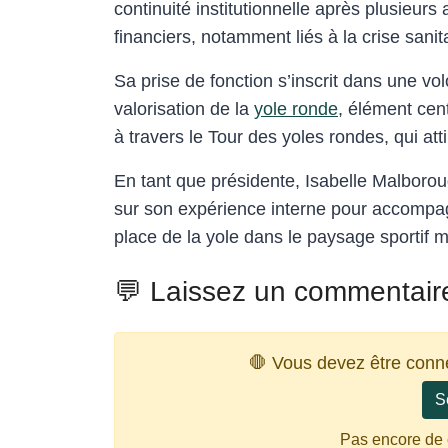
continuité institutionnelle après plusieur
financiers, notamment liés à la crise sanita
Sa prise de fonction s’inscrit dans une vo
valorisation de la
yole ronde
, élément cen
à travers le Tour des yoles rondes, qui at
En tant que présidente, Isabelle Malboro
sur son expérience interne pour accompagne
place de la yole dans le paysage sportif m
💬 Laissez un commentair
🛑 Vous devez être conn
S
Pas encore de