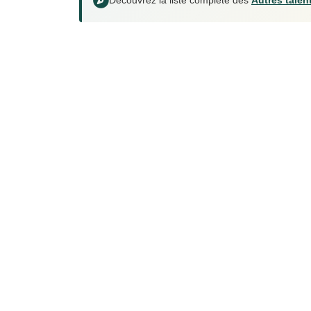
Découvrez la liste complète des
Autres talent