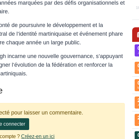
s années marquées par des défis organisationnels et
1
ire.
lonté de poursuivre le développement et la
tral de l’identité martiniquaise et événement phare
tire chaque année un large public.
ugh incarne une nouvelle gouvernance, s’appuyant
r l’évolution de la fédération et renforcer la
artiniquais.
e
ecté pour laisser un commentaire.
e connecter
 compte ?
Créez-en un ici