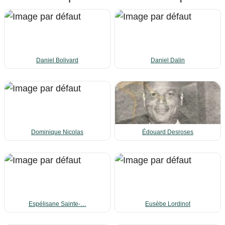
Daniel Bolivard
Daniel Dalin
Dominique Nicolas
Édouard Desroses
Espélisane Sainte-…
Eusèbe Lordinot