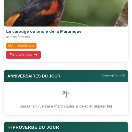
Le carouge ou oriole de la Martinique
Icterus bonana
VU — Vulnérable
En savoir plus
ANNIVERSAIRES DU JOUR
Samedi 8 août
🌴
Aucun anniversaire martiniquais à célébrer aujourd'hui
PROVERBE DU JOUR