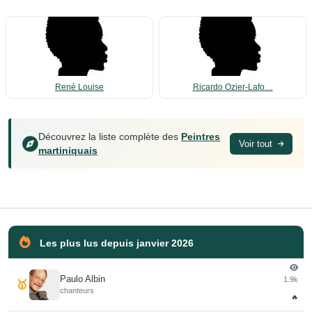
René Louise
Ricardo Ozier-Lafo…
Découvrez la liste complète des
Peintres
Voir tout
martiniquais
Les plus lus depuis janvier 2026
Paulo Albin
1.9k
🥇
chanteurs
🔥