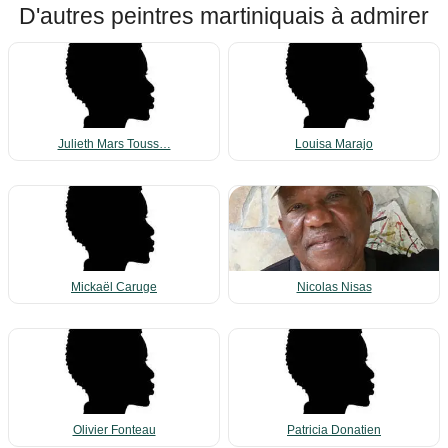
D'autres peintres martiniquais à admirer
Julieth Mars Touss…
Louisa Marajo
Mickaël Caruge
Nicolas Nisas
Olivier Fonteau
Patricia Donatien