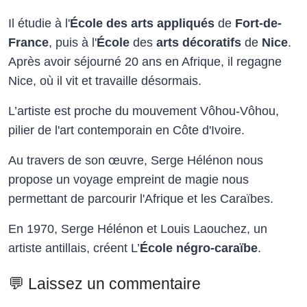
Il étudie à l'
École des arts appliqués
de
Fort-de-
France
, puis à l'
École
des
arts décoratifs
de
Nice
.
Après avoir séjourné 20 ans en Afrique, il regagne
Nice, où il vit et travaille désormais.
L’artiste est proche du mouvement Vôhou-Vôhou,
pilier de l'art contemporain en Côte d'Ivoire.
Au travers de son œuvre, Serge Hélénon nous
propose un voyage empreint de magie nous
permettant de parcourir l'Afrique et les Caraïbes.
En 1970, Serge Hélénon et Louis Laouchez, un
artiste antillais, créent L’
École négro-caraïbe
.
💬 Laissez un commentaire