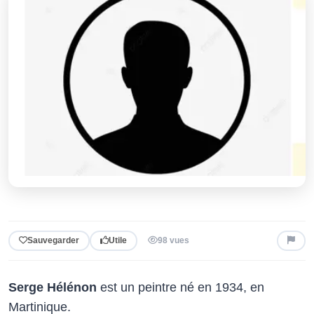
Sauvegarder
Utile
98 vues
Serge Hélénon
est un peintre né en 1934, en
Martinique.