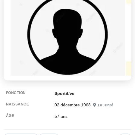
FONCTION
Sportif/ve
NAISSANCE
02 décembre 1968
La Trinité
ÂGE
57
ans