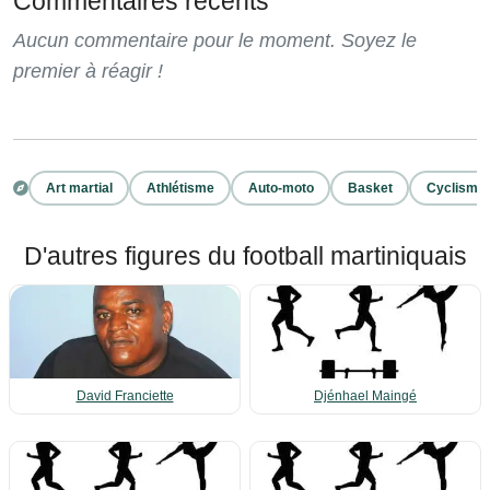
Commentaires récents
Aucun commentaire pour le moment. Soyez le
premier à réagir !
Art martial
Athlétisme
Auto-moto
Basket
Cyclisme
D'autres figures du football martiniquais
David Franciette
Djénhael Maingé