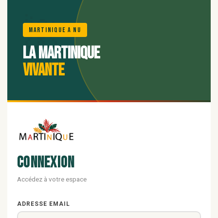
🌺
Martinique A Nu
La Martinique
vivante
Connexion
Accédez à votre espace
ADRESSE EMAIL