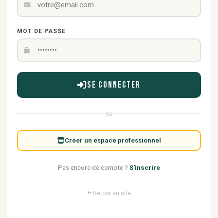
MOT DE PASSE
Se connecter
ou
Créer un espace professionnel
Pas encore de compte ?
S'inscrire
Retour au site