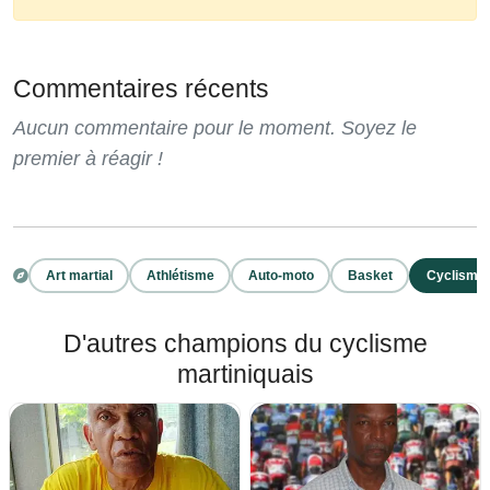
Commentaires récents
Aucun commentaire pour le moment. Soyez le
premier à réagir !
Art martial
Athlétisme
Auto-moto
Basket
Cyclisme
D'autres champions du cyclisme
martiniquais