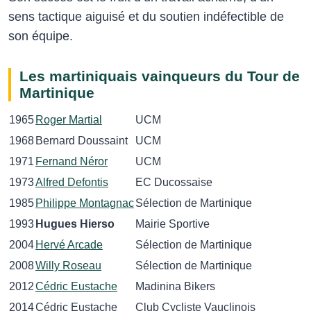
sens tactique aiguisé et du soutien indéfectible de
son équipe.
Les martiniquais vainqueurs du Tour de
Martinique
1965
Roger Martial
UCM
1968
Bernard Doussaint
UCM
1971
Fernand Néror
UCM
1973
Alfred Defontis
EC Ducossaise
1985
Philippe Montagnac
Sélection de Martinique
1993
Hugues Hierso
Mairie Sportive
2004
Hervé Arcade
Sélection de Martinique
2008
Willy Roseau
Sélection de Martinique
2012
Cédric Eustache
Madinina Bikers
2014
Cédric Eustache
Club Cycliste Vauclinois