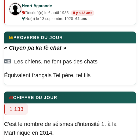
Henri Agarande
Décédé(e) le 6 août 1983 ·
Il y a 43 ans
Né(e) le 13 septembre 1920 ·
62 ans
PROVERBE DU JOUR
« Chyen pa ka fè chat »
Les chiens, ne font pas des chats
Équivalent français
Tel père, tel fils
CHIFFRE DU JOUR
1 133
C'est le nombre de séismes d'intensité 1, à la
Martinique en 2014.