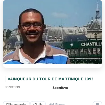
VAINQUEUR DU TOUR DE MARTINIQUE 1993
FONCTION
Sportif/ve
Sauvegarder
Utile
215 vues