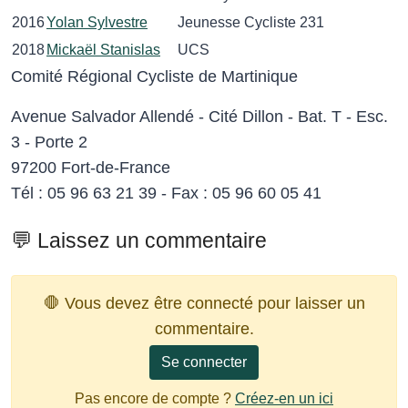
2016
Yolan Sylvestre
Jeunesse Cycliste 231
2018
Mickaël Stanislas
UCS
Comité Régional Cycliste de Martinique
Avenue Salvador Allendé - Cité Dillon - Bat. T - Esc.
3 - Porte 2
97200 Fort-de-France
Tél : 05 96 63 21 39 - Fax : 05 96 60 05 41
💬 Laissez un commentaire
🛑 Vous devez être connecté pour laisser un
commentaire.
Se connecter
Pas encore de compte ?
Créez-en un ici