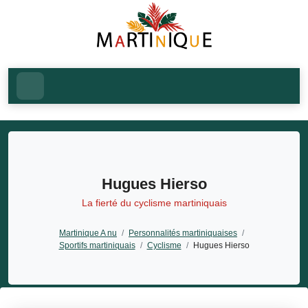
Hugues Hierso
La fierté du cyclisme martiniquais
Martinique A nu
/
Personnalités martiniquaises
/
Sportifs martiniquais
/
Cyclisme
/
Hugues Hierso