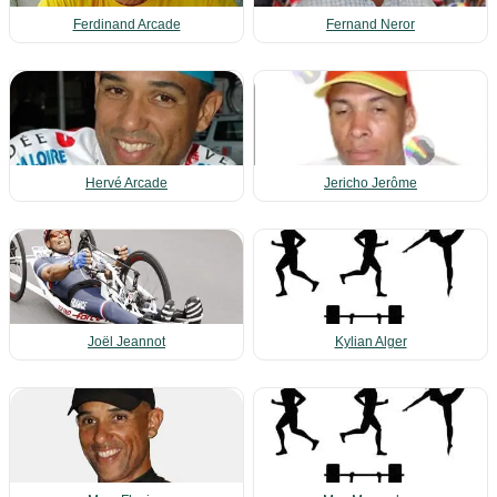
Ferdinand Arcade
Fernand Neror
Hervé Arcade
Jericho Jerôme
Joël Jeannot
Kylian Alger