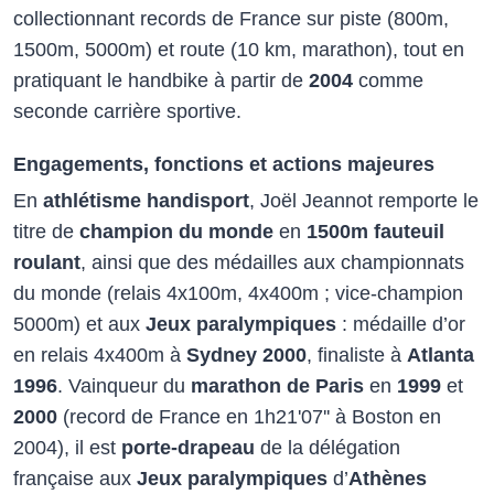
collectionnant records de France sur piste (800m,
1500m, 5000m) et route (10 km, marathon), tout en
pratiquant le handbike à partir de
2004
comme
seconde carrière sportive.​
Engagements, fonctions et actions majeures
En
athlétisme handisport
, Joël Jeannot remporte le
titre de
champion du monde
en
1500m fauteuil
roulant
, ainsi que des médailles aux championnats
du monde (relais 4x100m, 4x400m ; vice-champion
5000m) et aux
Jeux paralympiques
: médaille d’or
en relais 4x400m à
Sydney 2000
, finaliste à
Atlanta
1996
. Vainqueur du
marathon de Paris
en
1999
et
2000
(record de France en 1h21'07'' à Boston en
2004), il est
porte-drapeau
de la délégation
française aux
Jeux paralympiques
d’
Athènes