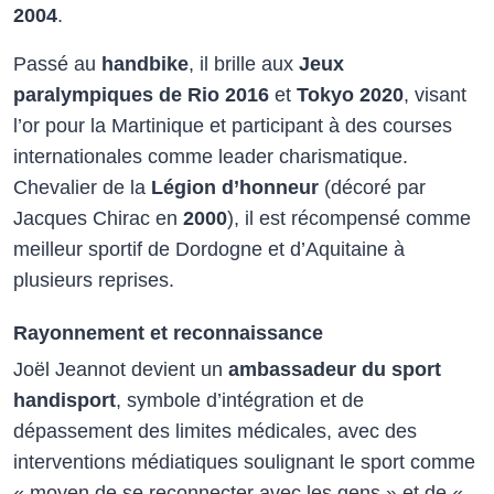
2004
.​
Passé au
handbike
, il brille aux
Jeux
paralympiques de Rio 2016
et
Tokyo 2020
, visant
l’or pour la Martinique et participant à des courses
internationales comme leader charismatique.
Chevalier de la
Légion d’honneur
(décoré par
Jacques Chirac en
2000
), il est récompensé comme
meilleur sportif de Dordogne et d’Aquitaine à
plusieurs reprises.​
Rayonnement et reconnaissance
Joël Jeannot devient un
ambassadeur du sport
handisport
, symbole d’intégration et de
dépassement des limites médicales, avec des
interventions médiatiques soulignant le sport comme
« moyen de se reconnecter avec les gens » et de «