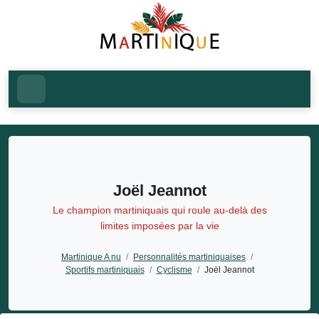
Joël Jeannot
Le champion martiniquais qui roule au-delà des
limites imposées par la vie
Martinique A nu
/
Personnalités martiniquaises
/
Sportifs martiniquais
/
Cyclisme
/
Joël Jeannot