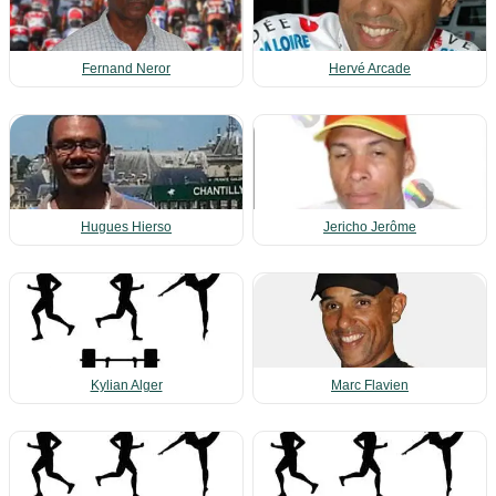
Fernand Neror
Hervé Arcade
Hugues Hierso
Jericho Jerôme
Kylian Alger
Marc Flavien