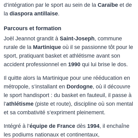
d’intégration par le sport au sein de la
Caraïbe
et de
la
diaspora antillaise
.​
Parcours et formation
Joël Jeannot grandit à
Saint-Joseph
, commune
rurale de la
Martinique
où il se passionne tôt pour le
sport, pratiquant basket et athlétisme avant son
accident professionnel en
1990
qui lui brise le dos.
Il quitte alors la Martinique pour une rééducation en
métropole, s’installant en
Dordogne
, où il découvre
le sport handisport : du basket en fauteuil, il passe à
l’
athlétisme
(piste et route), discipline où son mental
et sa combativité s’expriment pleinement.​
Intégré à l’
équipe de France
dès
1994
, il enchaîne
les podiums nationaux et continentaux,