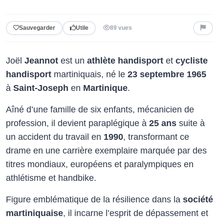
Sauvegarder
Utile
89 vues
Joël
Jeannot
est un
athlète handisport
et
cycliste
handisport
martiniquais, né le
23 septembre 1965
à
Saint-Joseph
en
Martinique
.
Aîné d’une famille de six enfants, mécanicien de
profession, il devient paraplégique à
25 ans
suite à
un accident du travail en
1990
, transformant ce
drame en une carrière exemplaire marquée par des
titres mondiaux, européens et paralympiques en
athlétisme et handbike.
Figure emblématique de la résilience dans la
société
martiniquaise
, il incarne l’esprit de dépassement et