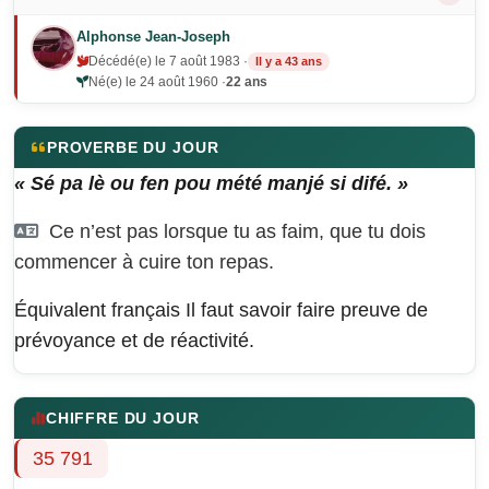
Alphonse Jean-Joseph
Décédé(e) le 7 août 1983 ·
Il y a 43 ans
Né(e) le 24 août 1960 ·
22 ans
PROVERBE DU JOUR
« Sé pa lè ou fen pou mété manjé si difé. »
Ce n’est pas lorsque tu as faim, que tu dois
commencer à cuire ton repas.
Équivalent français
Il faut savoir faire preuve de
prévoyance et de réactivité.
CHIFFRE DU JOUR
35 791