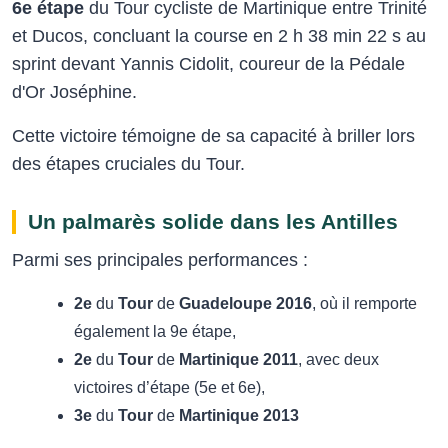
6e étape
du
Tour cycliste de Martinique entre Trinité
et Ducos, concluant la course en 2 h 38 min 22 s au
sprint devant Yannis Cidolit, coureur de la Pédale
d'Or Joséphine.
Cette victoire témoigne de sa capacité à briller lors
des étapes cruciales du Tour.
Un palmarès solide dans les Antilles
Parmi ses principales performances :
2e
du
Tour
de
Guadeloupe 2016
, où il remporte
également la 9e étape,
2e
du
Tour
de
Martinique 2011
, avec deux
victoires d’étape (5e et 6e),
3e
du
Tour
de
Martinique 2013