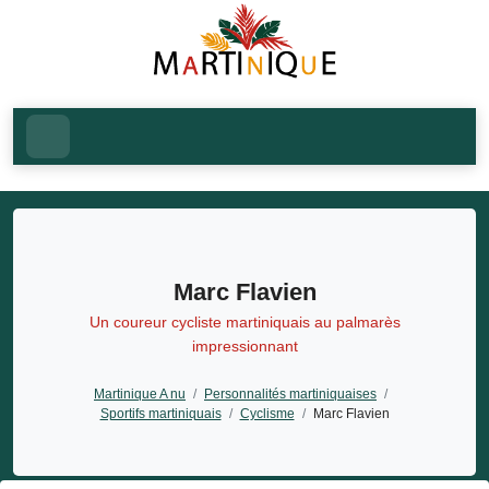
Marc Flavien
Un coureur cycliste martiniquais au palmarès
impressionnant
Martinique A nu
/
Personnalités martiniquaises
/
Sportifs martiniquais
/
Cyclisme
/
Marc Flavien