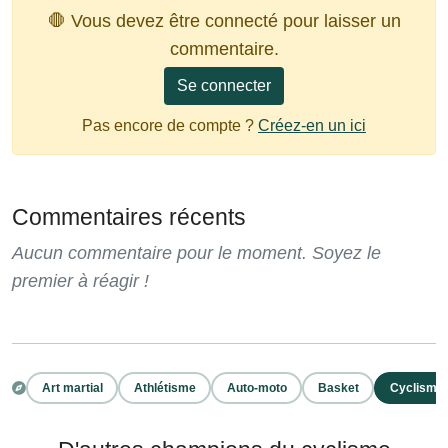
🛑 Vous devez être connecté pour laisser un
commentaire.
Se connecter
Pas encore de compte ?
Créez-en un ici
Commentaires récents
Aucun commentaire pour le moment. Soyez le
premier à réagir !
Art martial
Athlétisme
Auto-moto
Basket
Cyclisme