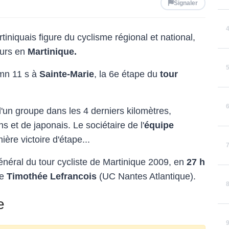
Signaler
tiniquais figure du cyclisme régional et national,
eurs en
Martinique.
 mn 11 s à
Sainte-Marie
, la 6e étape du
tour
 d'un groupe dans les 4 derniers kilomètres,
 et de japonais. Le sociétaire de l'
équipe
ière victoire d'étape...
néral du tour cycliste de Martinique 2009, en
27 h
ne
Timothée Lefrancois
(UC Nantes Atlantique).
e