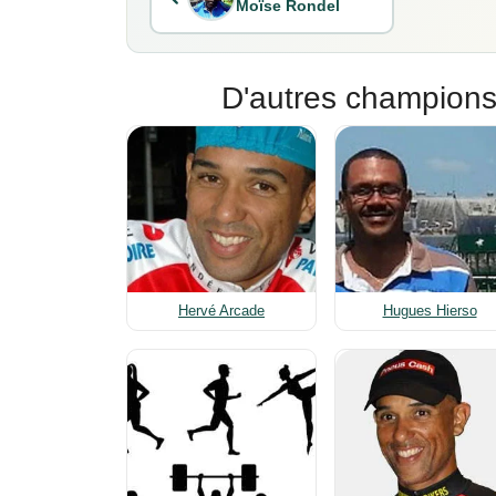
Moïse Rondel
D'autres champions
Hervé Arcade
Hugues Hierso