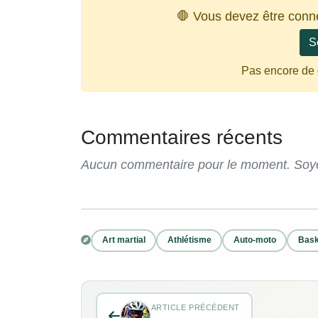
🛑 Vous devez être conn
S
Pas encore de
Commentaires récents
Aucun commentaire pour le moment. Soyez
Art martial
Athlétisme
Auto-moto
Bask
ARTICLE PRÉCÉDENT