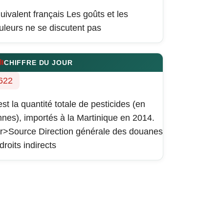
uivalent français
Les goûts et les
uleurs ne se discutent pas
CHIFFRE DU JOUR
622
est la quantité totale de pesticides (en
nnes), importés à la Martinique en 2014.
r>Source Direction générale des douanes
 droits indirects