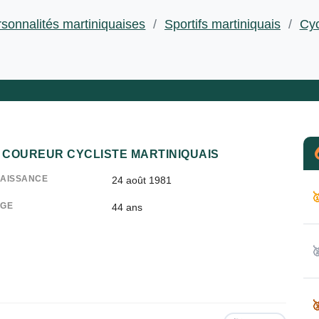
sonnalités martiniquaises
/
Sportifs martiniquais
/
Cyc
COUREUR CYCLISTE MARTINIQUAIS
AISSANCE
24 août 1981

GE
44
ans

