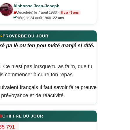
Alphonse Jean-Joseph
Décédé(e) le 7 août 1983 ·
Il y a 43 ans
Né(e) le 24 août 1960 ·
22 ans
PROVERBE DU JOUR
Sé pa lè ou fen pou mété manjé si difé.
Ce n’est pas lorsque tu as faim, que tu
is commencer à cuire ton repas.
uivalent français
Il faut savoir faire preuve
 prévoyance et de réactivité.
CHIFFRE DU JOUR
35 791