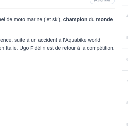
Signaler
nel de moto marine (jet ski),
champion
du
monde
nce, suite à un accident à l’Aquabike world
 Italie, Ugo Fidélin est de retour à la compétition.