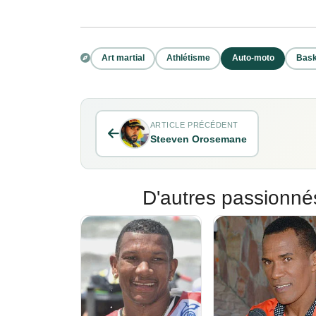
Art martial
Athlétisme
Auto-moto
Bask
ARTICLE PRÉCÉDENT
Steeven Orosemane
D'autres passionné