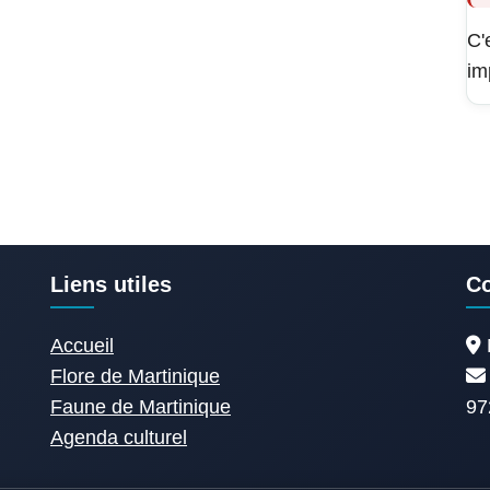
C'
im
Liens utiles
Co
Accueil
Flore de Martinique
Faune de Martinique
97
Agenda culturel