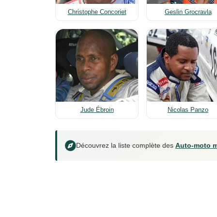
Christophe Concoriet
Geslin Grocravla
Jude Ébroin
Nicolas Panzo
Découvrez la liste complète des
Auto-moto m