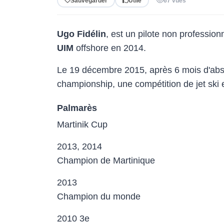
Sauvegarder
Utile
67 vues
Ugo Fidélin
, est un pilote non profession
UIM
offshore en 2014.
Le 19 décembre 2015, après 6 mois d'abse
championship, une compétition de jet ski en
Palmarès
Martinik Cup
2013, 2014
Champion de Martinique
2013
Champion du monde
2010 3e