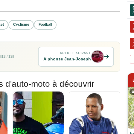
et
Cyclisme
Football
ARTICLE SUIVANT
13 / 13
Alphonse Jean-Joseph
s d'auto-moto à découvrir
I