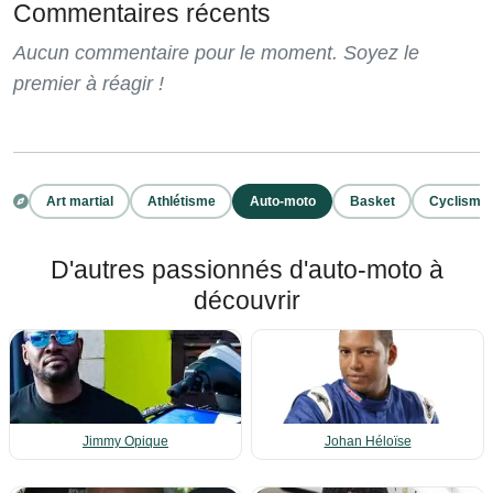
Commentaires récents
Aucun commentaire pour le moment. Soyez le
premier à réagir !
Art martial
Athlétisme
Auto-moto
Basket
Cyclisme
D'autres passionnés d'auto-moto à
découvrir
Jimmy Opique
Johan Héloïse