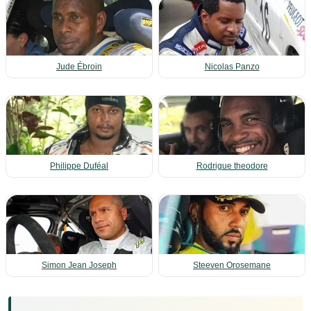
Jude Ébroin
Nicolas Panzo
Philippe Duféal
Rodrigue theodore
Simon Jean Joseph
Steeven Orosemane