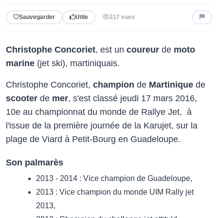
Sauvegarder
Utile
217 vues
Christophe Concoriet
, est un
coureur
de
moto
marine
(jet ski), martiniquais.
Christophe Concoriet,
champion
de
Martinique
de
scooter
de
mer
, s'est classé jeudi 17 mars 2016,
10e au championnat du monde de Rallye Jet, à
l'issue de la première journée de la Karujet, sur la
plage de Viard à Petit-Bourg en Guadeloupe.
Son palmarès
2013 - 2014 : Vice champion de Guadeloupe,
2013 : Vice champion du monde UIM Rally jet
2013,