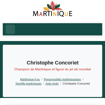
Christophe Concoriet
Champion de Martinique et figure du jet ski mondial
Martinique A nu
/
Personnalités martiniquaises
/
Sportifs martiniquais
/
Auto-moto
/
Christophe Concoriet