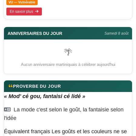
VU — Vulnérable
En savoir plus
ANNIVERSAIRES DU JOUR
Samedi 8 août
🌴
Aucun anniversaire martiniquais à célébrer aujourd'hui
PROVERBE DU JOUR
« Mod' cé gou, fantaisi cé lidé »
La mode c'est selon le goût, la fantaisie selon
l'idée
Équivalent français
Les goûts et les couleurs ne se