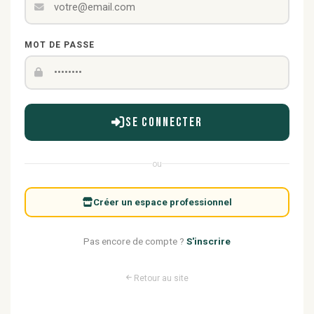
MOT DE PASSE
Se connecter
ou
Créer un espace professionnel
Pas encore de compte ?
S'inscrire
Retour au site