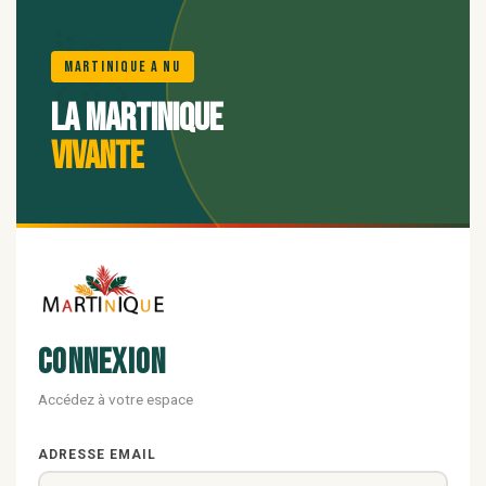
🌺
Martinique A Nu
La Martinique
vivante
Connexion
Accédez à votre espace
ADRESSE EMAIL