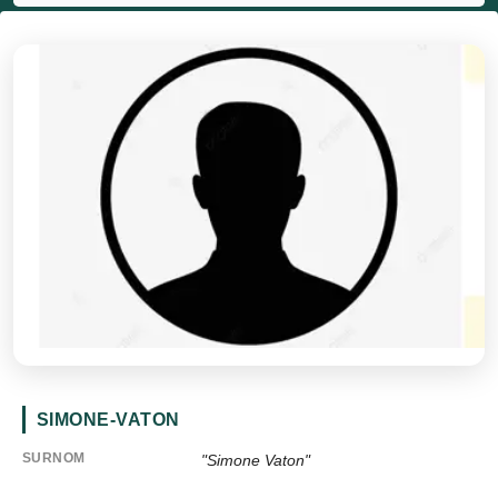
SIMONE-VATON
SURNOM
"Simone Vaton"