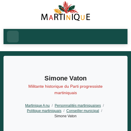
Simone Vaton
Militante historique du Parti progressiste
martiniquais
Martinique A nu
/
Personnalités martiniquaises
/
Politique martiniquais
/
Conseiller municipal
/
Simone Vaton