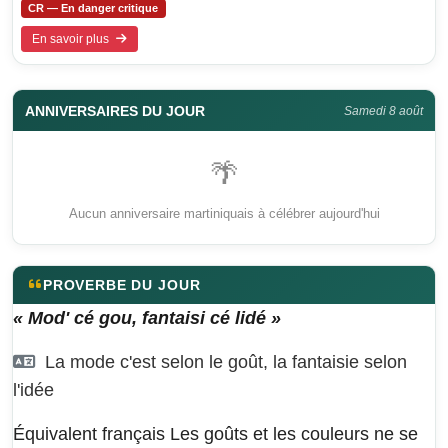
CR — En danger critique
En savoir plus
ANNIVERSAIRES DU JOUR
Samedi 8 août
🌴
Aucun anniversaire martiniquais à célébrer aujourd'hui
PROVERBE DU JOUR
« Mod' cé gou, fantaisi cé lidé »
La mode c'est selon le goût, la fantaisie selon
l'idée
Équivalent français
Les goûts et les couleurs ne se