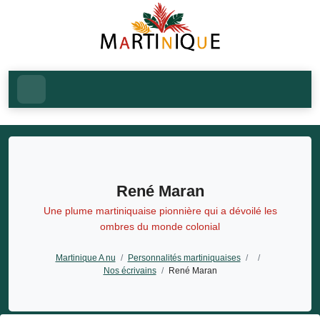
René Maran
Une plume martiniquaise pionnière qui a dévoilé les
ombres du monde colonial
Martinique A nu
/
Personnalités martiniquaises
/
/
Nos écrivains
/
René Maran