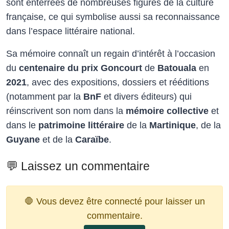
sont enterrées de nombreuses figures de la culture
française, ce qui symbolise aussi sa reconnaissance
dans l’espace littéraire national.​
Sa mémoire connaît un regain d’intérêt à l’occasion
du
centenaire du prix Goncourt
de
Batouala
en
2021
, avec des expositions, dossiers et rééditions
(notamment par la
BnF
et divers éditeurs) qui
réinscrivent son nom dans la
mémoire collective
et
dans le
patrimoine littéraire
de la
Martinique
, de la
Guyane
et de la
Caraïbe
.
💬 Laissez un commentaire
🛑 Vous devez être connecté pour laisser un
commentaire.