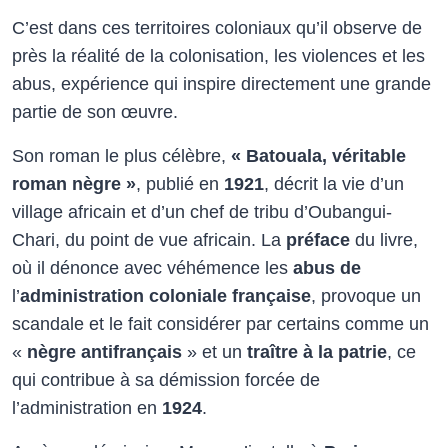
C’est dans ces territoires coloniaux qu’il observe de
près la réalité de la colonisation, les violences et les
abus, expérience qui inspire directement une grande
partie de son œuvre.​
Son roman le plus célèbre,
« Batouala, véritable
roman nègre »
, publié en
1921
, décrit la vie d’un
village africain et d’un chef de tribu d’Oubangui-
Chari, du point de vue africain. La
préface
du livre,
où il dénonce avec véhémence les
abus de
l’
administration coloniale française
, provoque un
scandale et le fait considérer par certains comme un
«
nègre antifrançais
» et un
traître à la patrie
, ce
qui contribue à sa démission forcée de
l’administration en
1924
.​