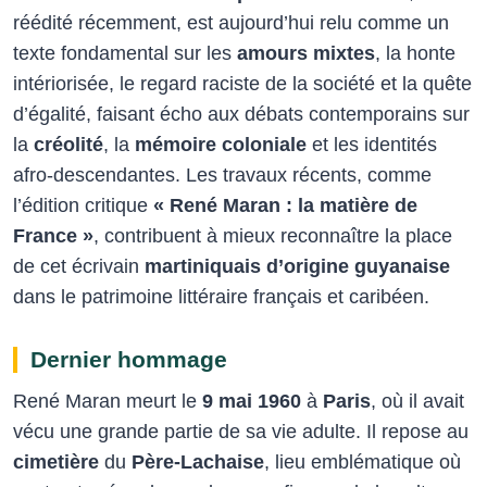
réédité récemment, est aujourd’hui relu comme un
texte fondamental sur les
amours mixtes
, la honte
intériorisée, le regard raciste de la société et la quête
d’égalité, faisant écho aux débats contemporains sur
la
créolité
, la
mémoire coloniale
et les identités
afro-descendantes. Les travaux récents, comme
l’édition critique
« René Maran : la matière de
France »
, contribuent à mieux reconnaître la place
de cet écrivain
martiniquais d’origine guyanaise
dans le patrimoine littéraire français et caribéen.​
Dernier hommage
René Maran meurt le
9 mai 1960
à
Paris
, où il avait
vécu une grande partie de sa vie adulte. Il repose au
cimetière
du
Père-Lachaise
, lieu emblématique où