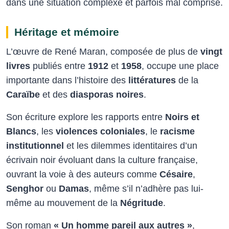
dans une situation complexe et parfois mal comprise.​
Héritage et mémoire
L’œuvre de René Maran, composée de plus de
vingt
livres
publiés entre
1912
et
1958
, occupe une place
importante dans l’histoire des
littératures
de la
Caraïbe
et des
diasporas noires
.
Son écriture explore les rapports entre
Noirs et
Blancs
, les
violences coloniales
, le
racisme
institutionnel
et les dilemmes identitaires d’un
écrivain noir évoluant dans la culture française,
ouvrant la voie à des auteurs comme
Césaire
,
Senghor
ou
Damas
, même s’il n’adhère pas lui-
même au mouvement de la
Négritude
.​
Son roman
« Un homme pareil aux autres »
,