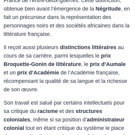
France de l’entre-deux-guerres. Cette distinction,
obtenue bien avant l’émergence de la
Négritude
, en
fait un précurseur dans la représentation des
personnages noirs et des sociétés africaines dans la
littérature française.​
Il reçoit aussi plusieurs
distinctions littéraires
au
cours de sa carrière, parmi lesquelles le
prix
Broquette-Gonin de littérature
, le
prix d’Aumale
et un
prix d’Académie
de l’Académie française,
récompensant la qualité de sa langue et la richesse
de son œuvre.
Son travail est salué par certains intellectuels pour
sa critique du
racisme
et des
structures
coloniales
, même si sa position d’
administrateur
colonial
tout en étant critique du système le place